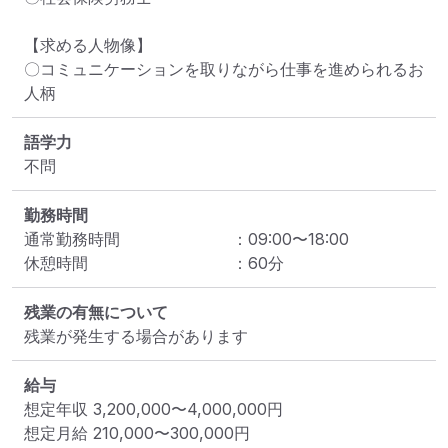
【求める人物像】

〇コミュニケーションを取りながら仕事を進められるお
人柄
語学力
不問
勤務時間
通常勤務時間
：
09:00
〜
18:00
休憩時間
：
60
分
残業の有無について
残業が発生する場合があります
給与
想定年収
3,200,000
〜
4,000,000
円
想定月給
210,000
〜
300,000
円