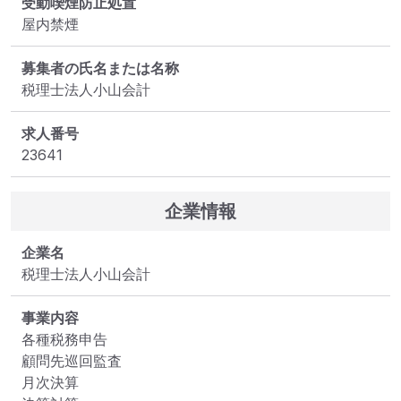
受動喫煙防止処置
屋内禁煙
募集者の氏名または名称
税理士法人小山会計
求人番号
23641
企業情報
企業名
税理士法人小山会計
事業内容
各種税務申告

顧問先巡回監査

月次決算
