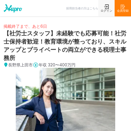
採用担当者の方はこちら
ログイン
会員登録
掲載終了まで、あと6日
【社労士スタッフ】未経験でも応募可能！社労
士保持者歓迎！教育環境が整っており、スキル
アップとプライベートの両立ができる税理士事
務所
長野県上田市
年収
320〜400万円