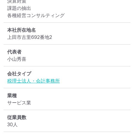
決算対策

課題の抽出

各種経営コンサルティング
本社所在地名
上田市古里692番地2
代表者
小山秀喜
会社タイプ
税理士法人・会計事務所
業種
サービス業
従業員数
30人