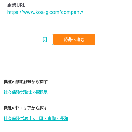
企業URL
https://www.koa-g.com/company/
応募へ進む
職種×都道府県から探す
社会保険労務士×長野県
職種×中エリアから探す
社会保険労務士×上田・東御・長和