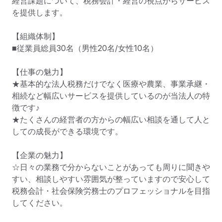
経営課題について、税務会計・経営の視点からサービス
を提供します。

【組織体制】

■従業員総員30名（男性20名/女性10名）

【仕事の魅力】

★基本的な法人税務だけでなく医療や農業、事業承継・
相続など幅広いサービスを提供しているのが当法人の特
徴です♪

★たくさんの経営者の方からの幅広い相談を通して人と
しての成長ができる環境です。

【企業の魅力】

☆日々の業務で分からないことがあっても周りに聞きや
すい、相談しやすい雰囲気が整っていますので安心して
税務会計・社会保険労務士のプロフェッショナルを目指
してください。
