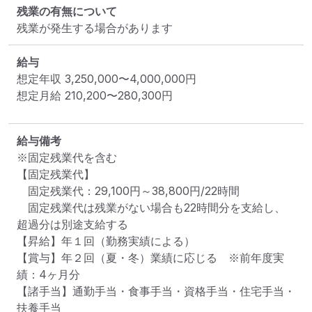
残業の有無について
残業が発生する場合があります
給与
想定年収
3,250,000
〜
4,000,000
円
想定月給
210,200
〜
280,300
円
給与備考
※固定残業代を含む

【固定残業代】

　固定残業代：29,100円～38,800円/22時間

　固定残業代は残業がない場合も22時間分を支給し、
超過分は別途支給する

【昇給】年１回（勤務実績による）

【賞与】年２回（夏・冬）業績に応じる　※前年度実
績：4ヶ月分

【諸手当】通勤手当・食事手当・資格手当・住宅手当・
扶養手当
