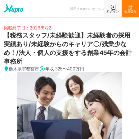
採用担当者の方はこちら
ログイン
会員登録
掲載終了日：2026/8/22
【税務スタッフ/未経験歓迎】未経験者の採用
実績あり/未経験からのキャリア〇/残業少な
め！/法人・個人の支援をする創業45年の会計
事務所
栃木県宇都宮市
年収
325〜400万円