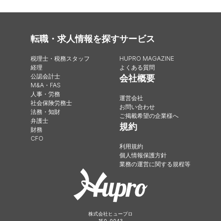
転職・求人情報を探す
サービス
税理士・税務スタッフ
HUPRO MAGAZINE
経理
よくある質問
公認会計士
会社概要
M&A・FAS
人事・労務
運営会社
社会保険労務士
お問い合わせ
法務・知財
ご掲載希望の企業様へ
弁護士
規約
財務
CFO
利用規約
個人情報保護方針
業務の運営に関する規程等
株式会社ヒュープロ