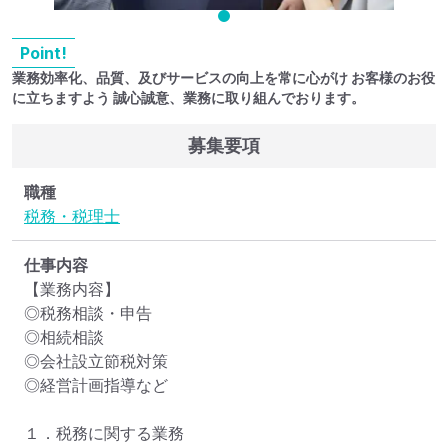
Point!
業務効率化、品質、及びサービスの向上を常に心がけ お客様のお役
に立ちますよう 誠心誠意、業務に取り組んでおります。
募集要項
職種
税務・税理士
仕事内容
【業務内容】

◎税務相談・申告

◎相続相談

◎会社設立節税対策

◎経営計画指導など

１．税務に関する業務
