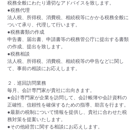
税務全般にわたり適切なアドバイスを致します。

●税務代理

法人税、所得税、消費税、相続税等にかかる税務全般に
ついて承り、代理して行います。

●税務書類の作成　

申告書、届出書、申請書等の税務管公庁に提出する書類
の作成、提出を致します。

●税務相談

法人税、所得税、消費税、相続税等の申告などに関し
て、事前の相談にお応えします。

２．巡回訪問業務

毎月、会計専門家が貴社に出向きます。

●会計専門家が企業を訪問して、会計帳簿や会計資料の
正確性、信頼性を確保するための指導、助言を行ます。

●最新の税制について情報を提供し、貴社に合わせた税
務対策を提案いたします。

●その他経営に関する相談にお応えします。
