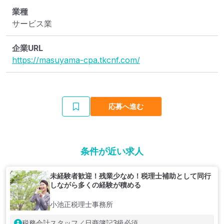
業種
サービス業
企業URL
https://masuyama-cpa.tkcnf.com/
応募へ進む
条件が近い求人
未経験者歓迎！残業少なめ！税理士補助として同行
しながら多くの経験が積める
小池正税理士事務所
税務会計スタッフ／日商簿記3級必須