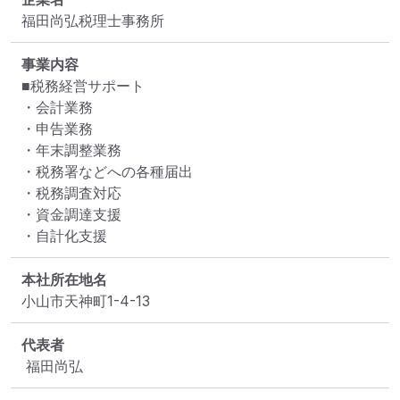
福田尚弘税理士事務所
事業内容
■税務経営サポート

・会計業務

・申告業務

・年末調整業務

・税務署などへの各種届出

・税務調査対応

・資金調達支援

・自計化支援
本社所在地名
小山市天神町1-4-13
代表者
 福田尚弘