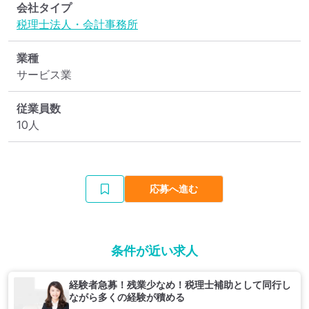
会社タイプ
税理士法人・会計事務所
業種
サービス業
従業員数
10人
応募へ進む
条件が近い求人
経験者急募！残業少なめ！税理士補助として同行し
ながら多くの経験が積める