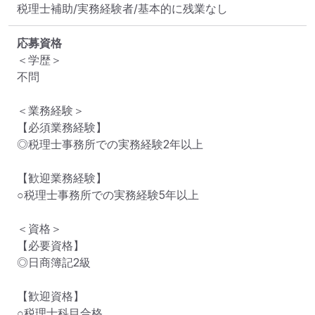
税理士補助/実務経験者/基本的に残業なし
応募資格
＜学歴＞

不問

＜業務経験＞

【必須業務経験】

◎税理士事務所での実務経験2年以上

【歓迎業務経験】

○税理士事務所での実務経験5年以上

＜資格＞

【必要資格】

◎日商簿記2級

【歓迎資格】

○税理士科目合格
