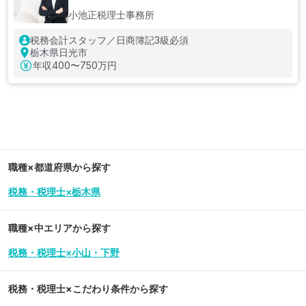
小池正税理士事務所
税務会計スタッフ／日商簿記3級必須
栃木県日光市
年収
400〜750万円
職種×都道府県から探す
税務・税理士×栃木県
職種×中エリアから探す
税務・税理士×小山・下野
税務・税理士
×こだわり条件から探す