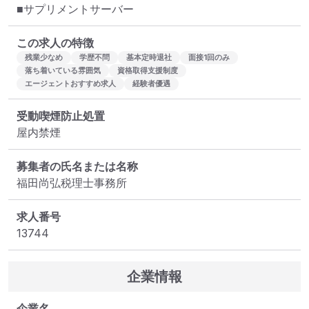
■サプリメントサーバー
この求人の特徴
残業少なめ
学歴不問
基本定時退社
面接1回のみ
落ち着いている雰囲気
資格取得支援制度
エージェントおすすめ求人
経験者優遇
受動喫煙防止処置
屋内禁煙
募集者の氏名または名称
福田尚弘税理士事務所
求人番号
13744
企業情報
企業名