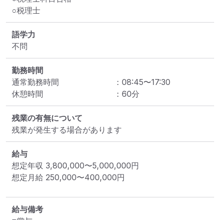
○税理士
語学力
不問
勤務時間
通常勤務時間
：
08:45
〜
17:30
休憩時間
：
60
分
残業の有無について
残業が発生する場合があります
給与
想定年収
3,800,000
〜
5,000,000
円
想定月給
250,000
〜
400,000
円
給与備考