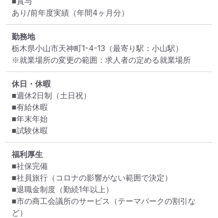
■賞与

あり/前年度実績（年間4ヶ月分）
勤務地
栃木県小山市天神町1-4-13
（最寄り駅：小山駅）
※就業場所の変更の範囲：求人者の定める就業場所
休日・休暇
■週休2日制（土日祝）

■有給休暇

■年末年始

■試験休暇
福利厚生
■社保完備

■社員旅行（コロナの影響がない範囲で決定）

■退職金制度（勤続1年以上）

■市の商工会議所のサービス（テーマパークの割引な
ど）
