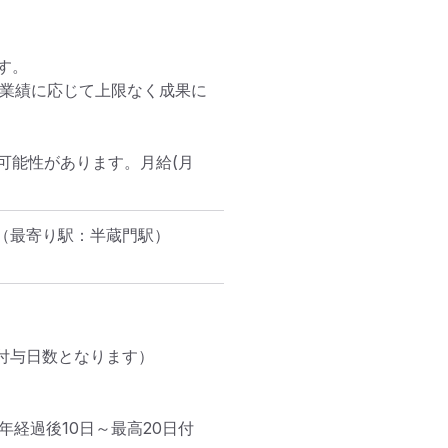
。

人業績に応じて上限なく成果に
可能性があります。月給(月
（最寄り駅：半蔵門駅）
付与日数となります）

経過後10日～最高20日付