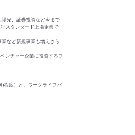
太陽光、証券投資など今まで
東証スタンダード上場企業で
事業など新規事業も増えさら
はベンチャー企業に投資するフ
10h程度）と、ワークライフバ