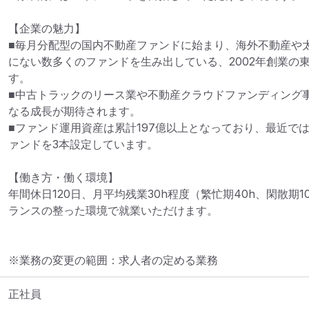
【企業の魅力】

■毎月分配型の国内不動産ファンドに始まり、海外不動産や
にない数多くのファンドを生み出している、2002年創業の
す。

■中古トラックのリース業や不動産クラウドファンディング
なる成長が期待されます。

■ファンド運用資産は累計197億以上となっており、最近で
ァンドを3本設定しています。

【働き方・働く環境】

年間休日120日、月平均残業30h程度（繁忙期40h、閑散期
ランスの整った環境で就業いただけます。
※業務の変更の範囲：求人者の定める業務
正社員