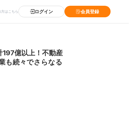
ログイン
会員登録
の方はこちら
197億以上！不動産
業も続々でさらなる