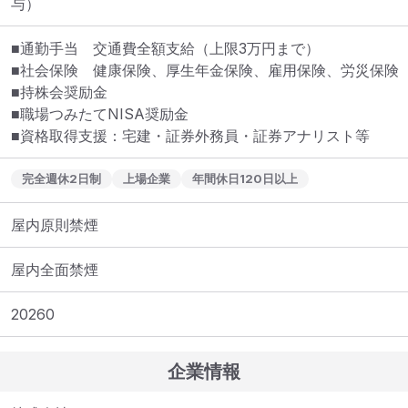
与）
■通勤手当　交通費全額支給（上限3万円まで）

■社会保険　健康保険、厚生年金保険、雇用保険、労災保険

■持株会奨励金

■職場つみたてNISA奨励金

■資格取得支援：宅建・証券外務員・証券アナリスト等
完全週休2日制
上場企業
年間休日120日以上
屋内原則禁煙
屋内全面禁煙
20260
企業情報