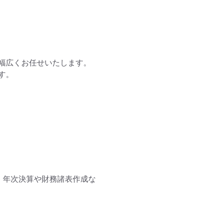
幅広くお任せいたします。

。

、年次決算や財務諸表作成な