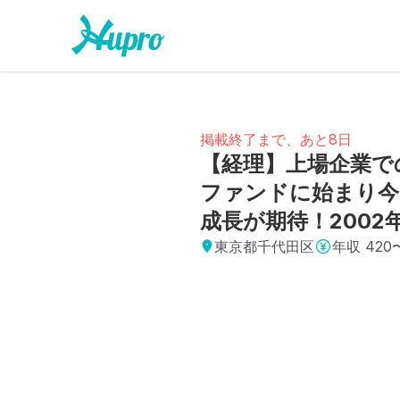
掲載終了まで、あと8日
【経理】上場企業で
ファンドに始まり今
成長が期待！200
東京都千代田区
年収
420