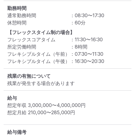
勤務時間
通常勤務時間
：
08:30
〜
17:30
休憩時間
：
60
分
【フレックスタイム制の場合】
フレックスコアタイム
：
11:30
〜
16:30
所定労働時間
：
8
時間
フレキシブルタイム（午前）
：
07:30
〜
11:30
フレキシブルタイム（午後）
：
16:30
〜
20:30
残業の有無について
残業が発生する場合があります
給与
想定年収
3,000,000
〜
4,000,000
円
想定月給
210,000
〜
285,000
円
給与備考