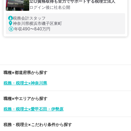
立◎資格取得も全力でサポートする税理士法人
ログイン後に社名公開
税務会計スタッフ
神奈川県横浜市磯子区東町
年収
490〜840万円
職種×都道府県から探す
税務・税理士×神奈川県
職種×中エリアから探す
税務・税理士×愛甲石田・伊勢原
税務・税理士
×こだわり条件から探す