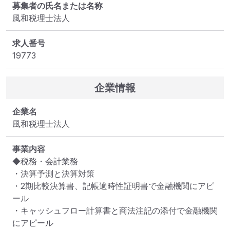
募集者の氏名または名称
風和税理士法人
求人番号
19773
企業情報
企業名
風和税理士法人
事業内容
◆税務・会計業務

・決算予測と決算対策

・2期比較決算書、記帳適時性証明書で金融機関にアピ
ール

・キャッシュフロー計算書と商法注記の添付で金融機関
にアピール
