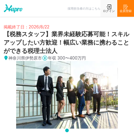
採用担当者の方はこちら
ログイン
会員登録
掲載終了日：2026/8/22
【税務スタッフ】業界未経験応募可能！スキル
アップしたい方歓迎！幅広い業務に携わること
ができる税理士法人
神奈川県伊勢原市
年収
300〜400万円