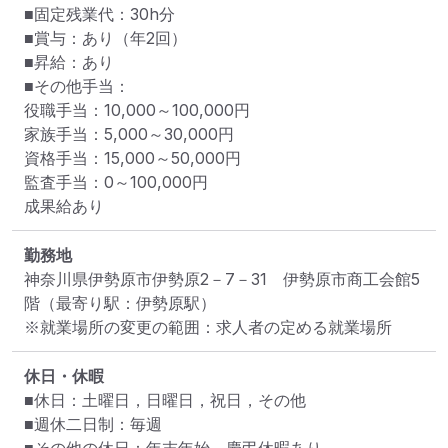
■固定残業代：30h分

■賞与：あり（年2回）

■昇給：あり

■その他手当：

役職手当：10,000～100,000円

家族手当：5,000～30,000円

資格手当：15,000～50,000円

監査手当：0～100,000円

成果給あり
勤務地
神奈川県伊勢原市伊勢原2－7－31　伊勢原市商工会館5
階
（最寄り駅：伊勢原駅）
※就業場所の変更の範囲：求人者の定める就業場所
休日・休暇
■休日：土曜日，日曜日，祝日，その他

■週休二日制：毎週
