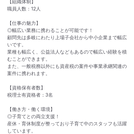
【組織体制】

職員人数：12人

【仕事の魅力】

◎幅広い業務に携わることが可能です！

顧問先は多岐にわたり上場子会社から中小企業まで幅広
いです。

業種も幅広く、公益法人などもあるので幅広い経験を積
むことができます。

また、一般税務以外にも資産税の案件や事業承継関連の
案件に携われます。

【資格保有者数】

税理士有資格者：3名

【働き方・働く環境】

◎子育てとの両立支援！

産休・育休制度が整っており子育て中のスタッフも活躍
しています。
