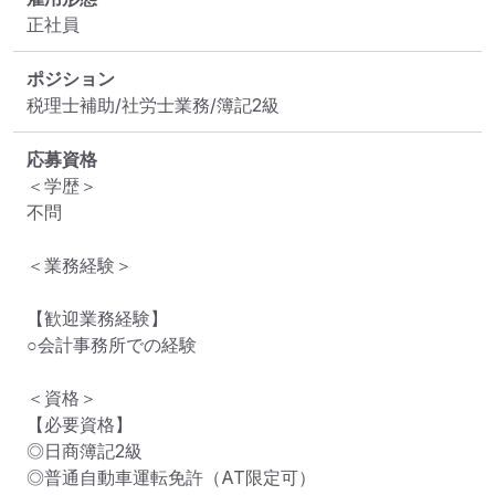
正社員
ポジション
税理士補助/社労士業務/簿記2級
応募資格
＜学歴＞

不問

＜業務経験＞

【歓迎業務経験】

○会計事務所での経験

＜資格＞

【必要資格】

◎日商簿記2級

◎普通自動車運転免許（AT限定可）
