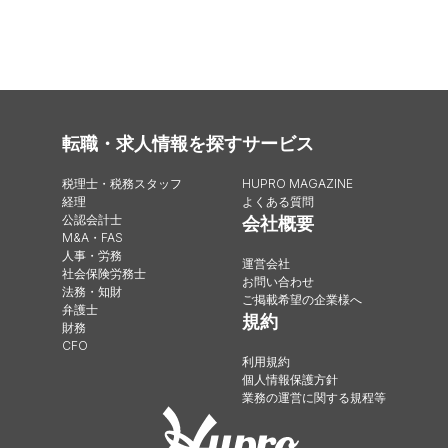
転職・求人情報を探す
サービス
税理士・税務スタッフ
HUPRO MAGAZINE
経理
よくある質問
公認会計士
会社概要
M&A・FAS
人事・労務
運営会社
社会保険労務士
お問い合わせ
法務・知財
ご掲載希望の企業様へ
弁護士
規約
財務
CFO
利用規約
個人情報保護方針
業務の運営に関する規程等