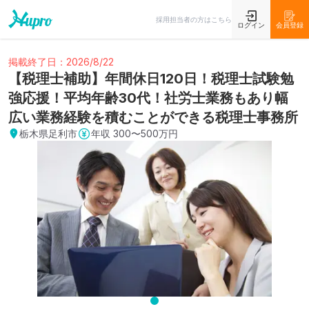
採用担当者の方はこちら
ログイン
会員登録
掲載終了日：2026/8/22
【税理士補助】年間休日120日！税理士試験勉
強応援！平均年齢30代！社労士業務もあり幅
広い業務経験を積むことができる税理士事務所
栃木県足利市
年収
300〜500万円