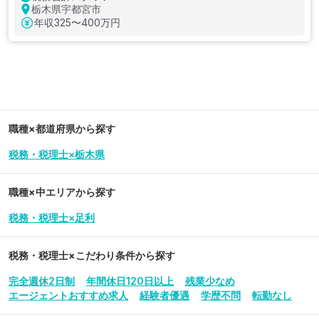
栃木県宇都宮市
年収
325〜400万円
職種×都道府県から探す
税務・税理士×栃木県
職種×中エリアから探す
税務・税理士×足利
税務・税理士
×こだわり条件から探す
完全週休2日制
年間休日120日以上
残業少なめ
エージェントおすすめ求人
経験者優遇
学歴不問
転勤なし