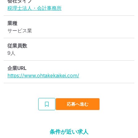
会社タイプ
税理士法人・会計事務所
業種
サービス業
従業員数
9人
企業URL
https://www.ohtakekaikei.com/
応募へ進む
条件が近い求人