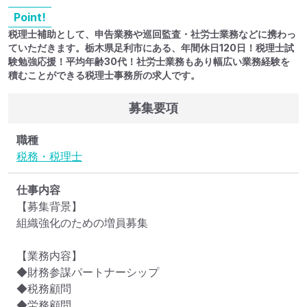
Point!
税理士補助として、申告業務や巡回監査・社労士業務などに携わっ
ていただきます。栃木県足利市にある、年間休日120日！税理士試
験勉強応援！平均年齢30代！社労士業務もあり幅広い業務経験を
積むことができる税理士事務所の求人です。
募集要項
職種
税務・税理士
仕事内容
【募集背景】

組織強化のための増員募集

【業務内容】

◆財務参謀パートナーシップ

◆税務顧問

◆労務顧問
