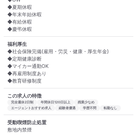
◆夏期休暇

◆年末年始休暇

◆有給休暇

◆慶弔休暇
福利厚生
◆社会保険完備(雇用・労災・健康・厚生年金)

◆定期健康診断

◆マイカー通勤OK

◆再雇用制度あり

◆教育研修制度
この求人の特徴
完全週休2日制
年間休日120日以上
残業少なめ
エージェントおすすめ求人
経験者優遇
学歴不問
転勤なし
受動喫煙防止処置
敷地内禁煙