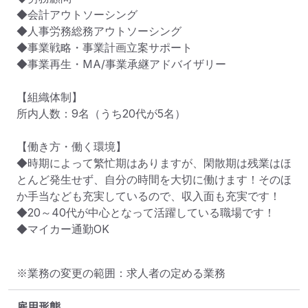
◆会計アウトソーシング

◆人事労務総務アウトソーシング

◆事業戦略・事業計画立案サポート

◆事業再生・MA/事業承継アドバイザリー

【組織体制】

所内人数：9名（うち20代が5名）

【働き方・働く環境】

◆時期によって繁忙期はありますが、閑散期は残業はほ
とんど発生せず、自分の時間を大切に働けます！そのほ
か手当なども充実しているので、収入面も充実です！

◆20～40代が中心となって活躍している職場です！

◆マイカー通勤OK
※業務の変更の範囲：求人者の定める業務
雇用形態