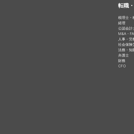
転職
税理士・
経理
公認会計
M&A・FA
人事・労
社会保険
法務・知
弁護士
財務
CFO