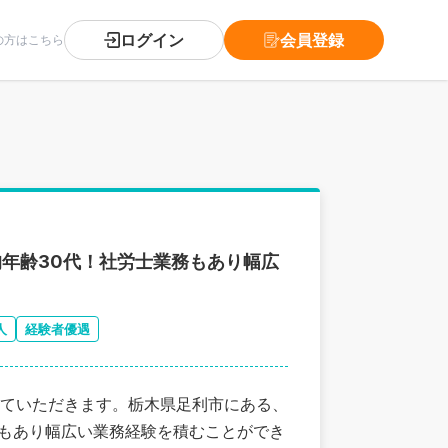
ログイン
会員登録
の方はこちら
均年齢30代！社労士業務もあり幅広
人
経験者優遇
ていただきます。栃木県足利市にある、
務もあり幅広い業務経験を積むことができ