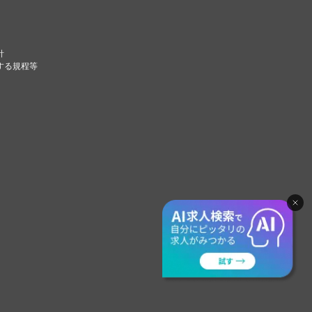
針
する規程等