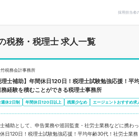
条件で絞りこむ
採用担当者
の税務・税理士 求人一覧
大竹税務会計事務所
税理士補助】年間休日120日！税理士試験勉強応援！平
業務経験を積むことができる税理士事務所
全週休2日制
年間休日120日以上
残業少なめ
エージェントおすすめ求
士補助として、申告業務や巡回監査・社労士業務などに携わっ
休日120日！税理士試験勉強応援！平均年齢30代！社労士業