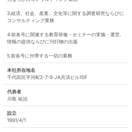
3.経済、社会、産業、文化等に関する調査研究ならびに
コンサルティング業務

4.前各号に関連する教育研修・セミナーの実施・運営、
情報の提供ならびに刊行物の出版

5.前各号に付帯する一切の業務
本社所在地名
千代田区平河町2-7-9 JA共済ビル10F
代表者
川島 祐治     
設立
1991/4/1