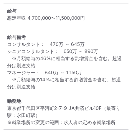
給与
想定年収
4,700,000
〜
11,500,000
円
給与備考
コンサルタント：　470万 ～ 645万

シニアコンサルタント：　650万 ～ 890万

　※月額給与の46%に相当する割増賃金を含む。超過
分は別途支給

マネージャー：　840万 ～ 1,150万

　※月額給与の14%に相当する割増賃金を含む。超過
分は別途支給
勤務地
東京都千代田区平河町2-7-9 JA共済ビル10F
（最寄り
駅：永田町駅）
※就業場所の変更の範囲：求人者の定める就業場所