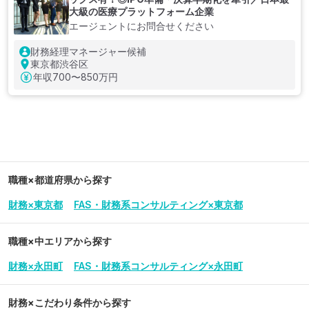
大級の医療プラットフォーム企業
エージェントにお問合せください
財務経理マネージャー候補
東京都渋谷区
年収
700〜850万円
職種×都道府県から探す
財務×東京都
FAS・財務系コンサルティング×東京都
職種×中エリアから探す
財務×永田町
FAS・財務系コンサルティング×永田町
財務
×こだわり条件から探す