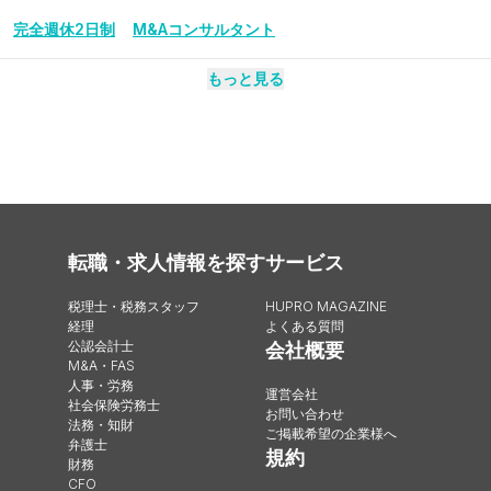
完全週休2日制
M&Aコンサルタント
もっと見る
転職・求人情報を探す
サービス
税理士・税務スタッフ
HUPRO MAGAZINE
経理
よくある質問
公認会計士
会社概要
M&A・FAS
人事・労務
運営会社
社会保険労務士
お問い合わせ
法務・知財
ご掲載希望の企業様へ
弁護士
規約
財務
CFO