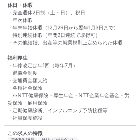
休日・休暇
・完全週休2日制（土・日）、祝日

・年次休暇

・年末年始休暇（12月29日から翌年1月3日まで）

・特別連続休暇（年間2日連続で取得可）

・その他結婚、出産等の就業規則上定められた休暇
福利厚生
・年俸改定は年1回（毎年7月）

・退職金制度

・交通費全額支給

・各種社会保険

　※NTT健康保険・厚生年金・NTT企業年金基金・労
災保険・雇用保険

・定期健康診断、インフルエンザ予防接種等

・社員保養施設
この求人の特徴
完全週休2日制
M&Aコンサルタント