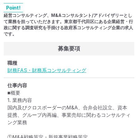
Point!
経営コンサルティング、M&Aコンサルタント/アドバイザリーとし
て業務を担っていただきます。東京都千代田区にある企業経営・行
政に関する調査研究を手掛ける政府系コンサルティング企業の求人
です。
募集要項
職種
財務
FAS・財務系コンサルティング
仕事内容
■概要

1. 業務内容

国内及びクロスボーダーのM&A、合弁会社設立、資本
提携、グループ内再編、事業売却に関わるコンサルティ
ング業務

①M&A戦略策定・新規事業戦略策定
