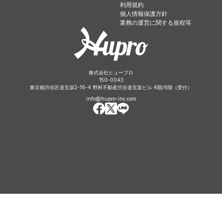
利用規約
個人情報保護方針
業務の運営に関する規程等
株式会社ヒュープロ
150-0043
東京都渋谷区道玄坂2-16-4 野村不動産渋谷道玄坂ビル 4階/6階（受付）
info@hupro-inc.com