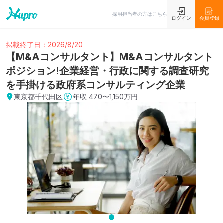
採用担当者の方はこちら
ログイン
会員登録
掲載終了日：2026/8/20
【M&Aコンサルタント】M&Aコンサルタント
ポジション!企業経営・行政に関する調査研究
を手掛ける政府系コンサルティング企業
東京都千代田区
年収
470〜1,150万円