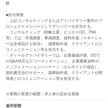
験　

■担当業務

・上記コンサルティングまたはアドバイザリー案件のプ
ロジェクトメンバーとしてデリバリーを担当する。

・コンサルティング（戦略立案、ビジネスDD、PMI
等）では、市場調査、事例調査、資料作成（マネージャ
ーは全体設計も担当）、議事録作成、クライアントとの
コミュニケーション等を担当する。

・ディールアドバイザリーでは、企業価値評価、DDで
のQ&A対応などコーディネーション、企業概要資料や
インフォメーションパッケージ（セルサイドの場合）、
契約書交渉のサポート、議事録作成、クライアントや関
係者とのコミュニケーション等を担当する。
※業務の変更の範囲：求人者の定める業務
雇用形態