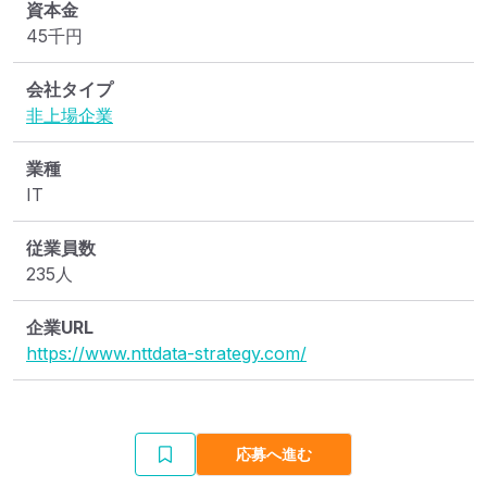
資本金
45
千円
会社タイプ
非上場企業
業種
IT
従業員数
235人
企業URL
https://www.nttdata-strategy.com/
応募へ進む