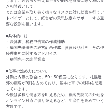
します。経営者が抱える不安や悩みを解決に導く為の良
き相談役として、

または企業を取り巻く様々なリスクに対し助言を行うア
ドバイザーとして、経営者の意思決定をサポートする重
要な役割を担います。

■具体的には

・決算書、税務申告書の作成補助

・顧問先法法等の経営計画作成、資資繰り計画、その他
経理事務に関するアドバイス

・顧問先への訪問業務

■仕事の進め方について

外勤と内勤の割合は、50：50程度になります。札幌近
郊の顧客が9割を占めており、基本は車での移動を想定
しています。

今後は多様な働き方を叶えるため、顧客先訪問の外勤を
オンライン対応に切り替えるなど、生産性を高めていく
方針です。
