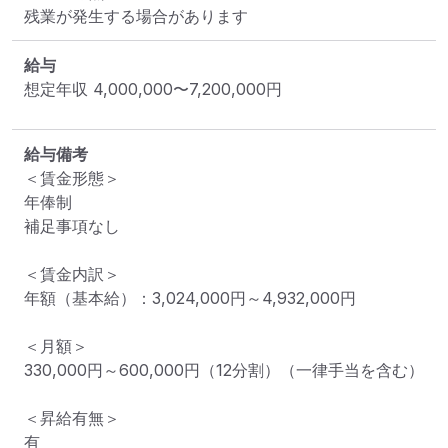
残業が発生する場合があります
給与
想定年収
4,000,000
〜
7,200,000
円
給与備考
＜賃金形態＞

年俸制

補足事項なし

＜賃金内訳＞

年額（基本給）：3,024,000円～4,932,000円

＜月額＞

330,000円～600,000円（12分割）（一律手当を含む）

＜昇給有無＞

有
