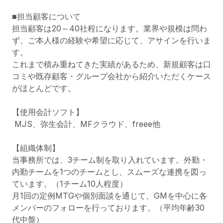
■担当顧客について

担当顧客は20～40社程になります。業界や規模は問わ
ず、ご本人様の経験や希望に応じて、アサインを行いま
す。

これまで積み重ねてきた実績があるため、新規顧客は口
コミや既存顧客・グループ会社から紹介いただくケース
がほとんどです。

【使用会計ソフト】

 MJS、弥生会計、MFクラウド、freee他

【組織体制】

当事務所では、3チーム制を取り入れています。外勤・
内勤チームを1つのチームとし、スムーズな連携を図っ
ています。（1チーム10人程度）

月1回の定例MTGや個別面談を通じて、GMを中心に各
メンバーのフォローを行っております。（平均年齢30
代中盤）
