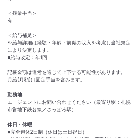
＜残業手当＞

有

＜給与補足＞

※給与詳細は経験・年齢・前職の収入を考慮し当社規定
により決定します。

■給与改定：年1回

記載金額は選考を通じて上下する可能性があります。

月給(月額)は固定手当を含みます。
勤務地
エージェントにお問い合わせください
（最寄り駅：札幌
市営地下鉄各線／さっぽろ駅）
休日・休暇
■完全週休2日制（休日は土日祝日）
