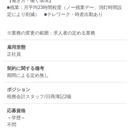
【働き方・働く環境】

■残業：月平均23時間程度（ノー残業デー、消灯時間設
定により削減）　■テレワーク・時差出勤あり
※業務の変更の範囲：求人者の定める業務
雇用形態
正社員
契約に関する備考
期間による定め無し
ポジション
税務会計スタッフ/日商簿記2級
応募資格
＜学歴＞

不問
