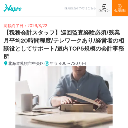
採用担当者の方はこちら
ログイン
会員登録
掲載終了日：2026/8/22
【税務会計スタッフ】巡回監査経験必須/残業
月平均20時間程度/テレワークあり/経営者の相
談役としてサポート/道内TOP5規模の会計事務
所
北海道札幌市中央区
年収
400〜720万円