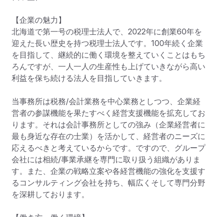
【企業の魅力】

北海道で第一号の税理士法人で、2022年に創業60年を
迎えた長い歴史を持つ税理士法人です。100年続く企業
を目指して、継続的に働く環境を整えていくことはもち
ろんですが、一人一人の生産性も上げていきながら高い
利益を保ち続ける法人を目指していきます。

当事務所は税務/会計業務を中心業務としつつ、企業経
営者の参謀機能を果たすべく経営支援機能を拡充してお
ります。それは会計事務所としての強み（企業経営者に
最も身近な存在の士業）を活かして、経営者のニーズに
応えるべきと考えているからです。ですので、グループ
会社には相続/事業承継を専門に取り扱う組織がありま
す。また、企業の戦略立案や各経営機能の強化を支援す
るコンサルティング会社を持ち、幅広くそして専門分野
を深耕しております。
