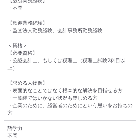
【必須業務経験】

・不問

【歓迎業務経験】

・監査法人勤務経験、会計事務所勤務経験

＜資格＞

【必要資格】

・公認会計士、もしくは税理士（税理士試験2科目以
上）

【求める人物像】

・表面的なことではなく根本的な解決を目指せる方

・一筋縄ではいかない状況も楽しめる方

・企業のために、経営者のためにという思いをお持ちの
方
語学力
不問