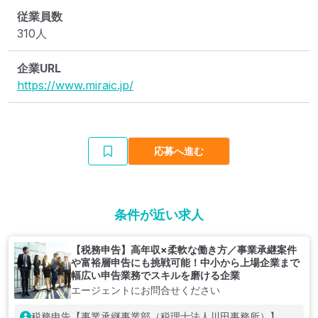
従業員数
310人
企業URL
https://www.miraic.jp/
応募へ進む
条件が近い求人
【税務申告】高年収×柔軟な働き方／事業承継案件
や富裕層申告にも挑戦可能！中小から上場企業まで
幅広い申告業務でスキルを磨ける企業
エージェントにお問合せください
税務申告【事業承継事業部（税理士法人川田事務所）】