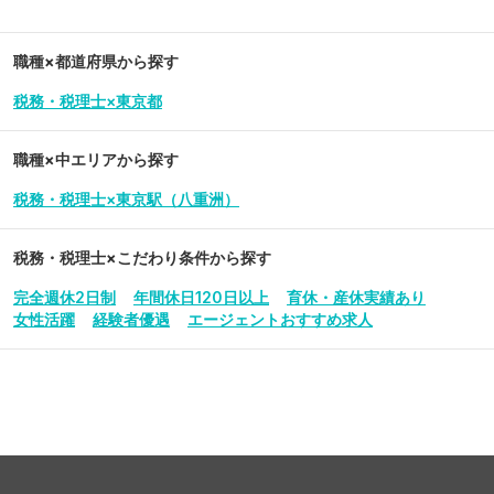
職種×都道府県から探す
税務・税理士×東京都
職種×中エリアから探す
税務・税理士×東京駅（八重洲）
税務・税理士
×こだわり条件から探す
完全週休2日制
年間休日120日以上
育休・産休実績あり
女性活躍
経験者優遇
エージェントおすすめ求人