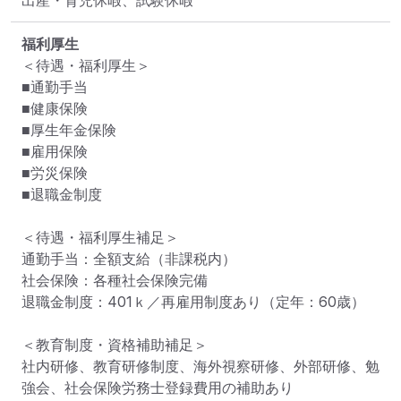
出産・育児休暇、試験休暇
福利厚生
＜待遇・福利厚生＞

■通勤手当

■健康保険

■厚生年金保険

■雇用保険

■労災保険

■退職金制度

＜待遇・福利厚生補足＞

通勤手当：全額支給（非課税内）

社会保険：各種社会保険完備

退職金制度：401ｋ／再雇用制度あり（定年：60歳）

＜教育制度・資格補助補足＞

社内研修、教育研修制度、海外視察研修、外部研修、勉
強会、社会保険労務士登録費用の補助あり
