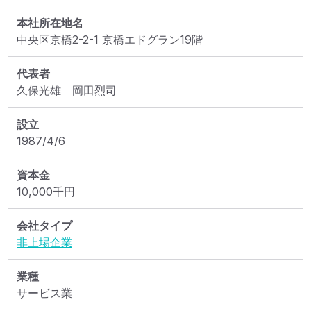
本社所在地名
中央区京橋2-2-1 京橋エドグラン19階
代表者
久保光雄　岡田烈司
設立
1987/4/6
資本金
10,000
千円
会社タイプ
非上場企業
業種
サービス業