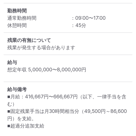
勤務時間
通常勤務時間
：
09:00
〜
17:00
休憩時間
：
45
分
残業の有無について
残業が発生する場合があります
給与
想定年収
5,000,000
〜
8,000,000
円
給与備考
■月給：416,667円〜666,667円（以下、一律手当を含
む）

■固定残業手当は月30時間相当分（49,500円～86,600
円）を支給。

■超過分追加支給
