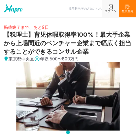
採用担当者の方はこちら
ログイン
会員登録
掲載終了まで、あと9日
【税理士】育児休暇取得率100%！最大手企業
から上場間近のベンチャー企業まで幅広く担当
することができるコンサル企業
東京都中央区
年収
500〜800万円