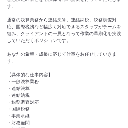
す。

通常の決算業務から連結決算、連結納税、税務調査対
応、国際税務など幅広く対応できるスタッフがチームを
組み、クライアントの一員となって作業の早期化を実践
していただくポジションです。

あなたの希望・成長に応じて仕事をお任せしていきま
す。

【具体的な仕事内容】

・一般決算業務

・連結決算

・連結納税

・税務調査対応

・国際税務

・事業承継

・財務顧問
