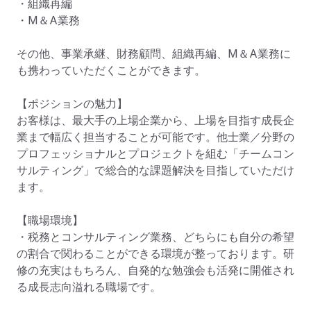
・組織再編

・M＆A業務

その他、事業承継、財務顧問、組織再編、M＆A業務に
も携わっていただくことができます。

【ポジションの魅力】

お客様は、最大手の上場企業から、上場を目指す成長企
業まで幅広く担当することが可能です。他士業／分野の
プロフェッショナルとプロジェクトを組む「チームコン
サルティング」で総合的な課題解決を目指していただけ
ます。

【職場環境】

・税務とコンサルティング業務、どちらにも自分の希望
の割合で関わることができる環境が整っております。研
修の充実はもちろん、自発的な勉強会も活発に開催され
る成長志向溢れる職場です。
