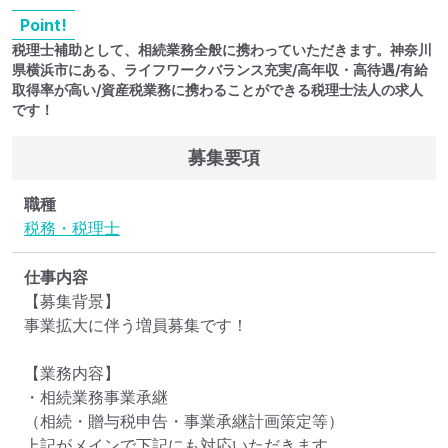
Point!
税理士補助として、相続業務全般に携わっていただきます。神奈川
県横浜市にある、ライフワークバランス充実/高年収・高待遇/有給
取得率が高い/資産税業務に携わることができる税理士法人の求人
です！
募集要項
職種
税務・税理士
仕事内容
【募集背景】

事業拡大に伴う増員募集です！

【業務内容】

・相続業務事業承継

（相続・贈与税申告・事業承継計画策定等）

上記がメインで下記にも対応いただきます。
