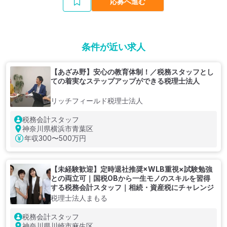
応募へ進む
条件が近い求人
【あざみ野】安心の教育体制！／税務スタッフとし
ての着実なステップアップができる税理士法人
リッチフィールド税理士法人
税務会計スタッフ
神奈川県横浜市青葉区
年収
300〜500万円
【未経験歓迎】定時退社推奨×WLB重視×試験勉強
との両立可｜国税OBから一生モノのスキルを習得
する税務会計スタッフ｜相続・資産税にチャレンジ
税理士法人まもる
税務会計スタッフ
神奈川県川崎市麻生区