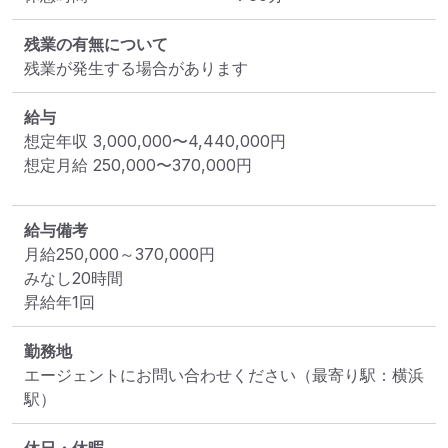
残業の有無について
残業が発生する場合があります
給与
想定年収
3,000,000
〜
4,440,000
円
想定月給
250,000
〜
370,000
円
給与備考
月給250,000～370,000円

みなし20時間

勤務地
エージェントにお問い合わせください
（最寄り駅：横浜
駅）