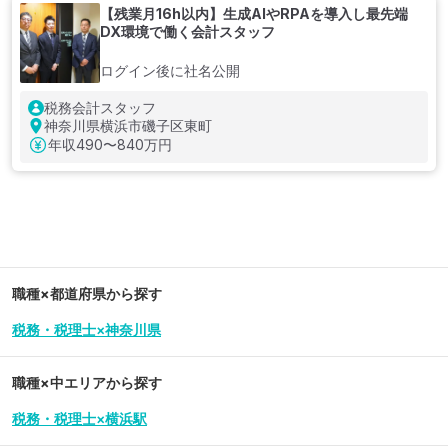
【残業月16h以内】生成AIやRPAを導入し最先端
DX環境で働く会計スタッフ
ログイン後に社名公開
税務会計スタッフ
神奈川県横浜市磯子区東町
年収
490〜840万円
職種×都道府県から探す
税務・税理士×神奈川県
職種×中エリアから探す
税務・税理士×横浜駅