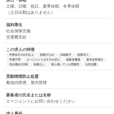
休日・休暇
土曜、日曜、祝日、夏季休暇、冬季休暇

（土日出勤はありません）
福利厚生
社会保険完備

交通費支給
この求人の特徴
年間休日120日以上
残業少なめ
未経験可
急募求人
学歴不問
エージェントおすすめ求人
経験者優遇
基本定時退社
完全週休2日制
転勤なし
落ち着いている雰囲気
女性活躍
受動喫煙防止処置
敷地内禁煙、屋内禁煙
募集者の氏名または名称
エージェントにお問い合わせください
求人番号