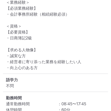
＜業務経験＞

【必須業務経験】

・会計事務所経験（相続経験必須）

＜資格＞

【必要資格】

・日商簿記2級

【求める人物像】

・誠実な方

・経営者に寄り添った業務を経験したい人

・向上心のある方
語学力
不問
勤務時間
通常勤務時間
：
08:45
〜
17:45
休憩時間
：
60
分