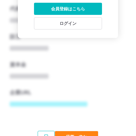
代表者
会員登録はこちら
ログイン
設立
資本金
企業URL