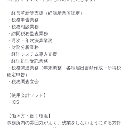
・経営革新等支援（経済産業省認定）

・税務申告業務

・税務相談業務

・訪問税務監査業務

・月次・年次決算業務

・財務分析業務

・経理システム導入支援

・経理処理受託業務

・税務関連業務（年末調整・各種届出書類作成・所得税
確定申告）

・税務調査立会

【使用会計ソフト】

・ICS

【働き方・働く環境】

事務所内の雰囲気がよく、残業をしないようにする方針