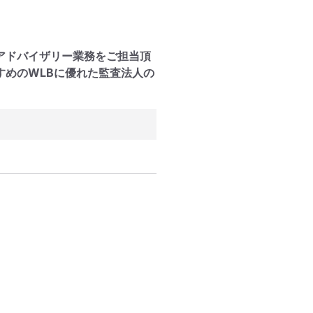
アドバイザリー業務をご担当頂
すめのWLBに優れた監査法人の