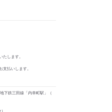
たします。

支払いします。

地下鉄三田線「内幸町駅」（ 
）
