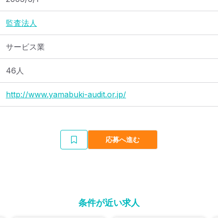
監査法人
サービス業
46人
http://www.yamabuki-audit.or.jp/
応募へ進む
条件が近い求人