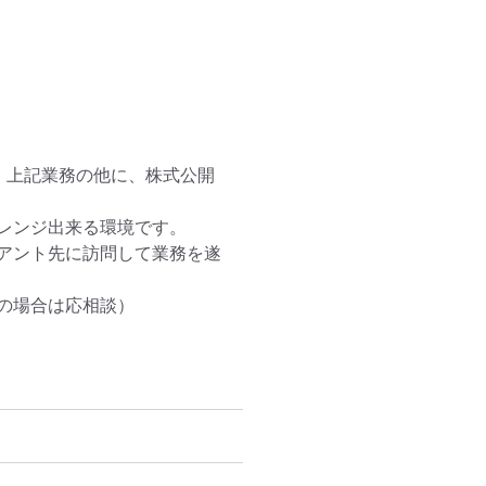
、上記業務の他に、株式公開
レンジ出来る環境です。

アント先に訪問して業務を遂
の場合は応相談）