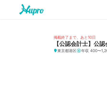
掲載終了まで、あと10日
【公認会計士】公認
東京都港区
年収
400〜1,