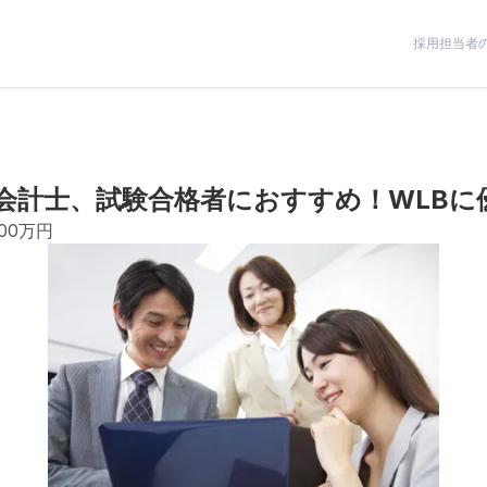
採用担当者
会計士、試験合格者におすすめ！WLBに
200万円