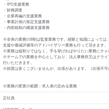
・IPO支援業務

・財務調査　

・企業再編の支援業務

・事業計画の策定支援業務

・内部統制の構築支援業務

※全体の業務の9割は監査業務です。経験と知識によっては
支援や価値評価等のアドバイザリー業務も行って頂きます。

※業務は縦割りではなく、手を挙げればやりたい業務にチャ
※チームでの業務を中心としており、法人事務所又はクライ
行いただきます。

※頻度は多くございませんが、出張があります。（出張不可
※業務の変更の範囲：求人者の定める業務
正社員