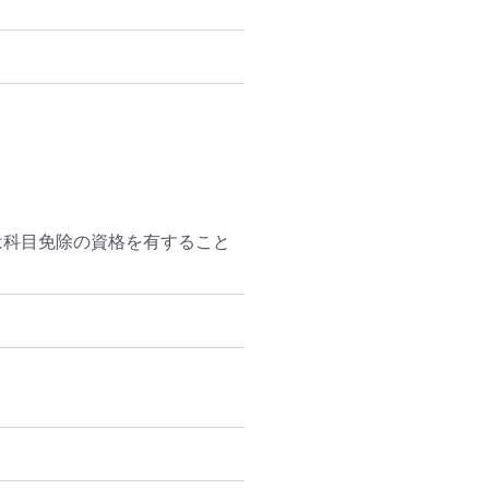
は科目免除の資格を有すること
