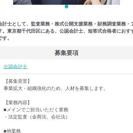
会計士として、監査業務・株式公開支援業務・財務調査業務・
す。東京都千代田区にある、公認会計士、短答式合格者におす
です。
募集要項
公認会計士
【募集背景】

事業拡大・組織強化のため、人材を募集します。

【業務内容】

■メインでご担当いただく業務

・法定監査（金商法、会社法）

■他業務
