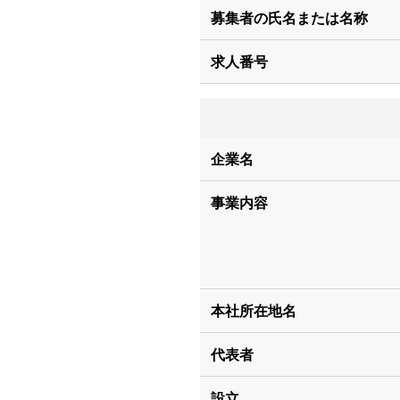
募集者の氏名または名称
求人番号
企業名
事業内容
本社所在地名
代表者
設立