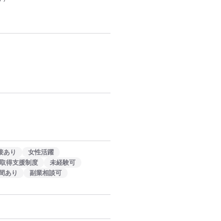
接あり
女性活躍
取得支援制度
未経験可
間あり
副業相談可