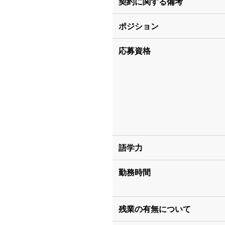
契約に関する備考
ポジション
応募資格
語学力
勤務時間
残業の有無について