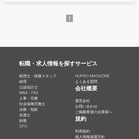
1
転職・求人情報を探す
サービス
税理士・税務スタッフ
HUPRO MAGAZINE
経理
よくある質問
公認会計士
会社概要
M&A・FAS
人事・労務
運営会社
社会保険労務士
お問い合わせ
法務・知財
ご掲載希望の企業様へ
弁護士
規約
財務
CFO
利用規約
個人情報保護方針