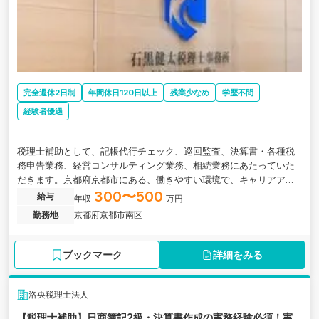
完全週休2日制
年間休日120日以上
残業少なめ
学歴不問
経験者優遇
税理士補助として、記帳代行チェック、巡回監査、決算書・各種税
務申告業務、経営コンサルティング業務、相続業務にあたっていた
だきます。京都府京都市にある、働きやすい環境で、キャリアアッ
プや資格取得、プライベートも充実の税理士事務所の求人です。
300〜500
給与
年収
万円
勤務地
京都府京都市南区
ブックマーク
詳細をみる
洛央税理士法人
【税理士補助】日商簿記2級・決算書作成の実務経験必須！実