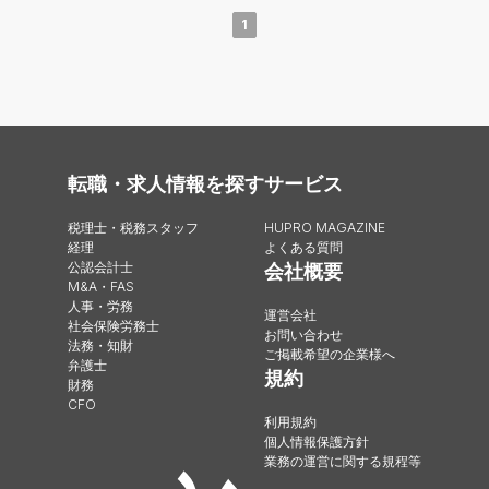
1
転職・求人情報を探す
サービス
税理士・税務スタッフ
HUPRO MAGAZINE
経理
よくある質問
公認会計士
会社概要
M&A・FAS
人事・労務
運営会社
社会保険労務士
お問い合わせ
法務・知財
ご掲載希望の企業様へ
弁護士
規約
財務
CFO
利用規約
個人情報保護方針
業務の運営に関する規程等