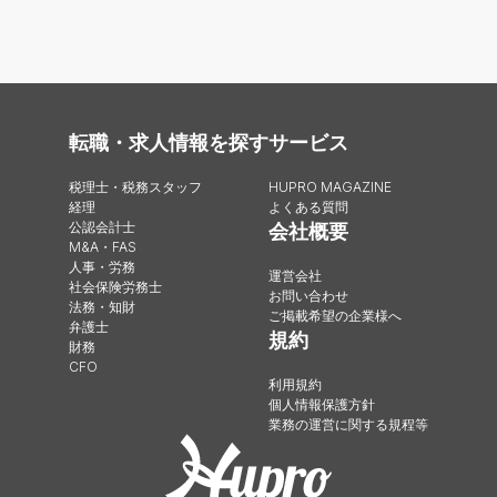
転職・求人情報を探す
サービス
税理士・税務スタッフ
HUPRO MAGAZINE
経理
よくある質問
公認会計士
会社概要
M&A・FAS
人事・労務
運営会社
社会保険労務士
お問い合わせ
法務・知財
ご掲載希望の企業様へ
弁護士
規約
財務
CFO
利用規約
個人情報保護方針
業務の運営に関する規程等