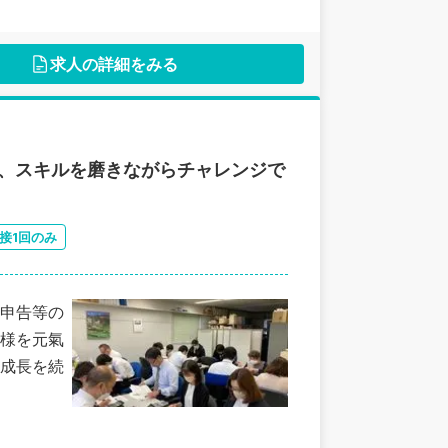
求人の詳細をみる
く、スキルを磨きながらチャレンジで
接1回のみ
申告等の
様を元氣
成長を続