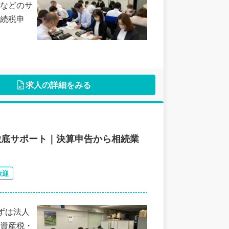
などのサ
続税申
求人の詳細をみる
徹底サポート｜決算申告から相続業
歓迎
ずは法人
資産税・