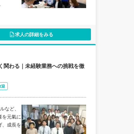
。
求人の詳細をみる
く関わる｜未経験業務への挑戦を徹
歓迎
ルなど、
様を元氣に
げ、成長を