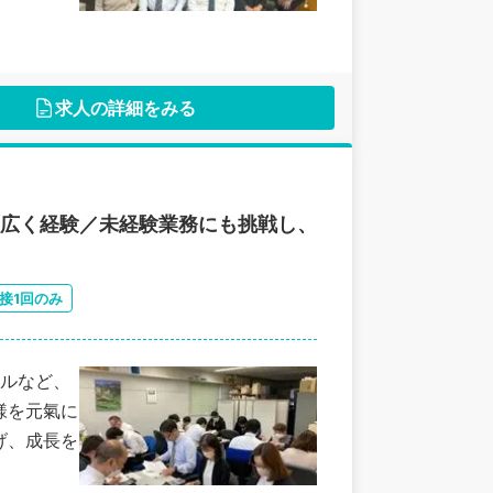
求人の詳細をみる
幅広く経験／未経験業務にも挑戦し、
接1回のみ
ルなど、
様を元氣に
げ、成長を