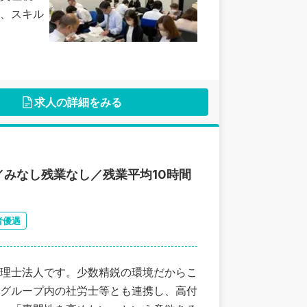
、スキル
求人の詳細をみる
みなし残業なし／残業平均10時間
者優遇
理士法人です。少数精鋭の環境だからこ
グループ内の社労士等とも連携し、高付