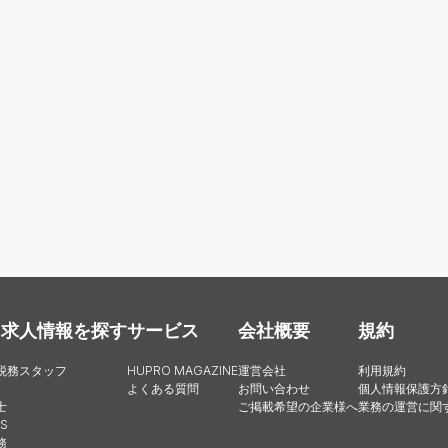
・求人情報を探す
サービス
会社概要
規約
税務スタッフ
HUPRO MAGAZINE
運営会社
利用規約
よくある質問
お問い合わせ
個人情報保護方
士
ご掲載希望の企業様へ
業務の運営に関
S
務