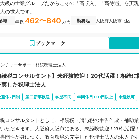
大級の士業グループだからこその「高収入」「高待遇」を実現
人の求人です。
462〜840
給与
勤務地
大阪府大阪市北区
年収
万円
ブックマーク
ベンチャーサポート相続税理士法人
相続税コンサルタント】未経験歓迎！20代活躍！相続に
充実した税理士法人
全週休2日制
第二新卒歓迎
学歴不問
年間休日120日以上
未経験可
税コンサルタントとして、相続税・贈与税の申告作成・補助業
いただきます。大阪府大阪市にある、未経験歓迎！20代活躍
専門性が身につく、教育環境の充実した税理士法人の求人です