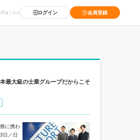
ログイン
会員登録
の方はこちら
日本最大級の士業グループだからこそ
務に携わ
3日／日