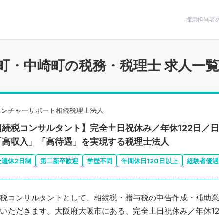
条件で絞りこむ
採用担当者
町・中崎町の税務・税理士 求人一覧
ベンチャーサポート相続税理士法人
相続税コンサルタント】完全土日祝休み／年休122日／
「高収入」「高待遇」を実現する税理士法人
全週休2日制
第二新卒歓迎
学歴不問
年間休日120日以上
経験者優遇
税コンサルタントとして、相続税・贈与税の申告作成・補助業
いただきます。大阪府大阪市にある、完全土日祝休み／年休12