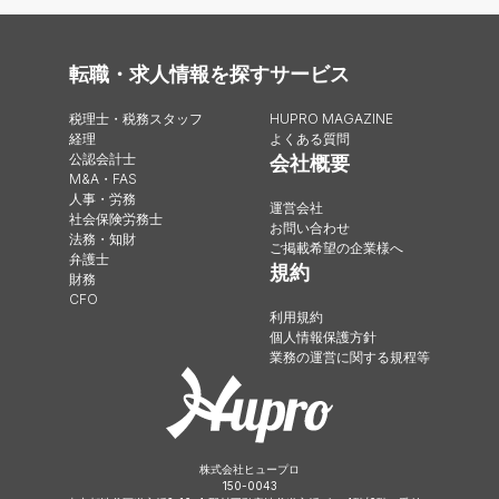
転職・求人情報を探す
サービス
税理士・税務スタッフ
HUPRO MAGAZINE
経理
よくある質問
公認会計士
会社概要
M&A・FAS
人事・労務
運営会社
社会保険労務士
お問い合わせ
法務・知財
ご掲載希望の企業様へ
弁護士
規約
財務
CFO
利用規約
個人情報保護方針
業務の運営に関する規程等
株式会社ヒュープロ
150-0043