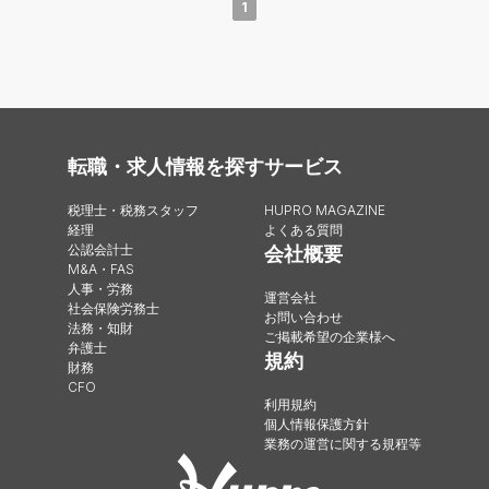
1
転職・求人情報を探す
サービス
税理士・税務スタッフ
HUPRO MAGAZINE
経理
よくある質問
公認会計士
会社概要
M&A・FAS
人事・労務
運営会社
社会保険労務士
お問い合わせ
法務・知財
ご掲載希望の企業様へ
弁護士
規約
財務
CFO
利用規約
個人情報保護方針
業務の運営に関する規程等