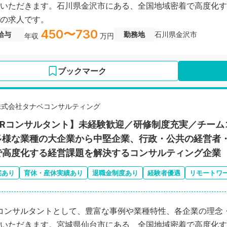
いただきます。石川県金沢市にある、全国地域密着で高度化す
の求人です。
450〜730
給与
勤務地
石川県金沢市
年収
万円
ブックマーク
株式会社タナベコンサルティング
HRコンサルタント】未経験歓迎／研修制度充実／チーム
多様な業種の大企業から中堅企業、行政・公共の経営者
で高度化する経営課題を解決するコンサルティング企業
宅あり
育休・産休実績あり
退職金制度あり
経験者優遇
リモートワ
コンサルタントとして、豊富な事例や業種特性、各企業の理念
いただきます。宮城県仙台市にある、全国地域密着で高度化す