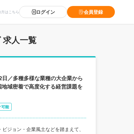
ログイン
会員登録
の方はこちら
 求人一覧
22日／多種多様な業種の大企業から
国地域密着で高度化する経営課題を
ク可能
・ビジョン・企業風土などを踏まえて、