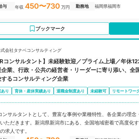
450〜730
給与
勤務地
福岡県福岡市
年収
万円
ブックマーク
株式会社タナベコンサルティング
HRコンサルタント】未経験歓迎／プライム上場／年休1
堅企業、行政・公共の経営者・リーダーに寄り添い、全
決するコンサルティング企業
宅あり
育休・産休実績あり
退職金制度あり
未経験可
リモートワー
コンサルタントとして、豊富な事例や業種特性、各企業の理念
いただきます。新潟県新潟市にある、全国地域密着で高度化す
の求人です。