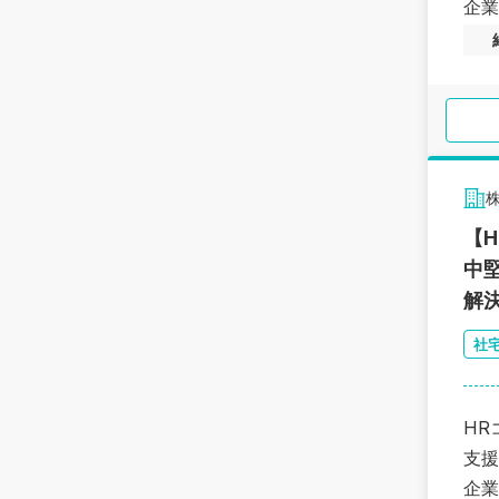
企業
【
中
解
社
HR
支援
企業