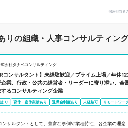
条件で絞りこむ
採用担当者
ありの組織・人事コンサルティング
株式会社タナベコンサルティング
HRコンサルタント】未経験歓迎／プライム上場／年休1
堅企業、行政・公共の経営者・リーダーに寄り添い、全
決するコンサルティング企業
宅あり
育休・産休実績あり
退職金制度あり
未経験可
リモートワー
コンサルタントとして、豊富な事例や業種特性、各企業の理念