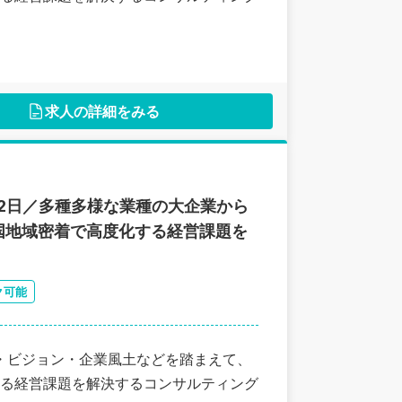
求人の詳細をみる
22日／多種多様な業種の大企業から
国地域密着で高度化する経営課題を
ク可能
・ビジョン・企業風土などを踏まえて、
る経営課題を解決するコンサルティング