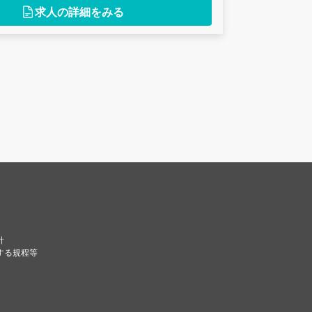
求人の詳細をみる
針
する規程等