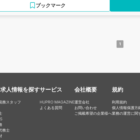
ブックマーク
1
・求人情報を探す
サービス
会社概要
規約
税務スタッフ
HUPRO MAGAZINE
運営会社
利用規約
よくある質問
お問い合わせ
個人情報保護方
士
ご掲載希望の企業様へ
業務の運営に関
S
務
労務士
財