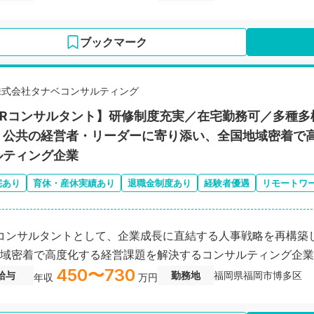
ブックマーク
株式会社タナベコンサルティング
HRコンサルタント】研修制度充実／在宅勤務可／多種多
・公共の経営者・リーダーに寄り添い、全国地域密着で
ルティング企業
宅あり
育休・産休実績あり
退職金制度あり
経験者優遇
リモートワ
コンサルタントとして、企業成長に直結する人事戦略を再構築
域密着で高度化する経営課題を解決するコンサルティング企業
450〜730
給与
勤務地
福岡県福岡市博多区
年収
万円