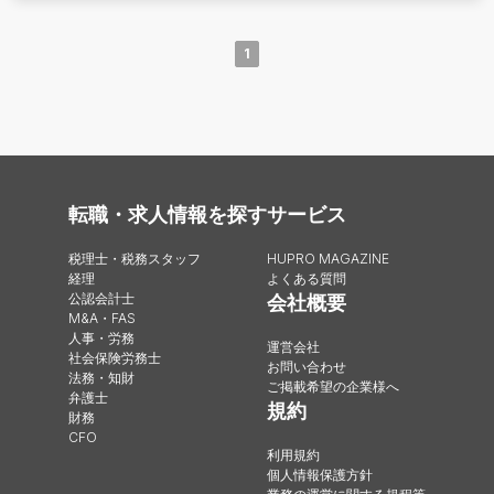
1
転職・求人情報を探す
サービス
税理士・税務スタッフ
HUPRO MAGAZINE
経理
よくある質問
公認会計士
会社概要
M&A・FAS
人事・労務
運営会社
社会保険労務士
お問い合わせ
法務・知財
ご掲載希望の企業様へ
弁護士
規約
財務
CFO
利用規約
個人情報保護方針