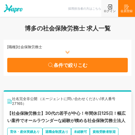
条件で絞りこむ
採用担当者の方はこちら
ログイン
会員登録
博多の社会保険労務士 求人一覧
[職種]
社会保険労務士
条件で絞りこむ
社名完全非公開 （エージェントに問い合わせください/求人番号
27165）
【社会保険労務士】30代の若手が中心！年間休日125日！幅広
い案件でオールラウンダーな経験が積める社会保険労務士法人
育休・産休実績あり
退職金制度あり
未経験可
資格受験者歓迎