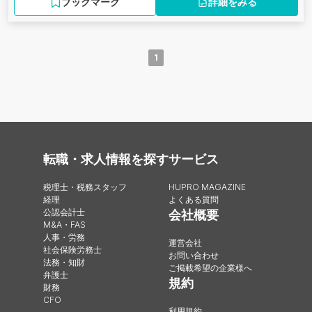
ブックマーク
詳細をみる
1
転職・求人情報を探す
サービス
税理士・税務スタッフ
HUPRO MAGAZINE
経理
よくある質問
公認会計士
会社概要
M&A・FAS
人事・労務
運営会社
社会保険労務士
お問い合わせ
法務・知財
ご掲載希望の企業様へ
弁護士
規約
財務
CFO
利用規約