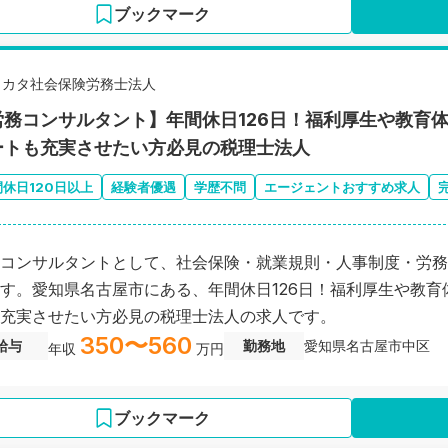
ブックマーク
ミカタ社会保険労務士法人
労務コンサルタント】年間休日126日！福利厚生や教育
ートも充実させたい方必見の税理士法人
間休日120日以上
経験者優遇
学歴不問
エージェントおすすめ求人
コンサルタントとして、社会保険・就業規則・人事制度・労務
す。愛知県名古屋市にある、年間休日126日！福利厚生や教
充実させたい方必見の税理士法人の求人です。
350〜560
給与
勤務地
愛知県名古屋市中区
年収
万円
ブックマーク