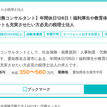
ミカタ税理士法人
労務コンサルタント】年間休日126日！福利厚生や教育
ートも充実させたい方必見の税理士法人
間休日120日以上
経験者優遇
学歴不問
エージェントおすすめ求人
コンサルタントとして、社会保険・就業規則・人事制度・労務
す。愛知県名古屋市にある、年間休日126日！福利厚生や教
充実させたい方必見の税理士法人の求人です。
350〜560
給与
勤務地
愛知県名古屋市中区
年収
万円
ブックマーク
社会保険労務士法人ゆびすい労務センター