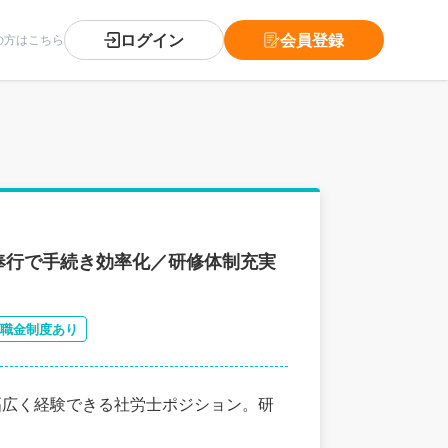
ログイン
会員登録
の方はこちら
奉行で手続き効率化／研修体制充実
職金制度あり
幅広く経験できる社労士ポジション。研