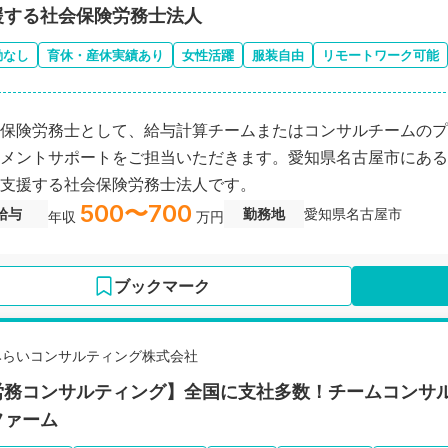
援する社会保険労務士法人
勤なし
育休・産休実績あり
女性活躍
服装自由
リモートワーク可能
保険労務士として、給与計算チームまたはコンサルチームのプ
メントサポートをご担当いただきます。愛知県名古屋市にある
支援する社会保険労務士法人です。
500〜700
給与
勤務地
愛知県名古屋市
年収
万円
ブックマーク
みらいコンサルティング株式会社
労務コンサルティング】全国に支社多数！チームコンサ
ファーム