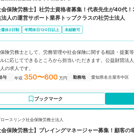
社会保険労務士】社労士資格者募集！代表先生が40代！
益法人の運営サポート業界トップクラスの社労士法人
全週休2日制
年間休日120日以上
未経験可
保険労務士として、労務管理や社会保険に関する相談・提案等
ルに応じてできるところから担当いただきます。公益財団法人
人の求人です。
350〜600
給与
勤務地
愛知県名古屋市中区
年収
万円
ブックマーク
グロースリンク社会保険労務士法人
社会保険労務士】プレイングマネージャー募集！顧客の