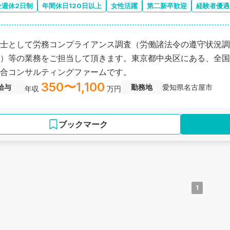
全週休2日制
年間休日120日以上
女性活躍
第二新卒歓迎
経験者優遇
士として労務コンプライアンス調査（労働諸法令の遵守状況調
）等の業務をご担当して頂きます。東京都中央区にある、全国
合コンサルティングファームです。
350〜1,100
給与
勤務地
愛知県名古屋市
年収
万円
ブックマーク
1