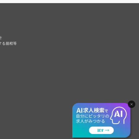
針
する規程等