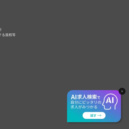
針
する規程等