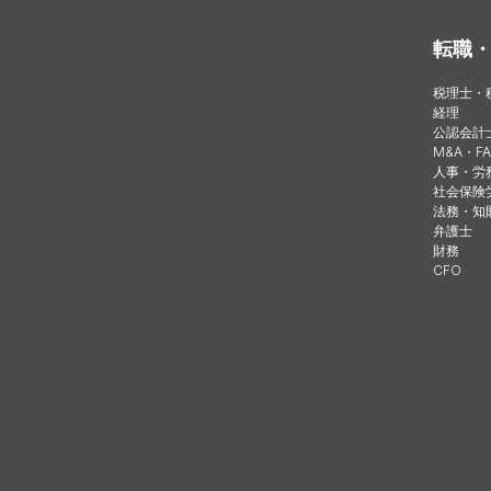
転職
税理士・
経理
公認会計
M&A・FA
人事・労
社会保険
法務・知
弁護士
財務
CFO