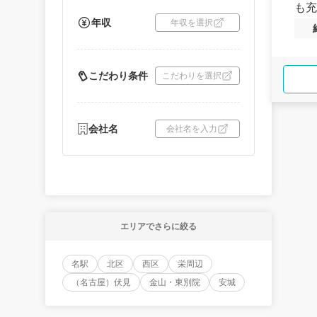
も充
年収
年収を選択
こだわり条件
こだわりを選択
会社名
会社名を入力
エリアでさらに絞る
名駅
北区
西区
栄周辺
（名古屋）伏見
金山・東別院
安城