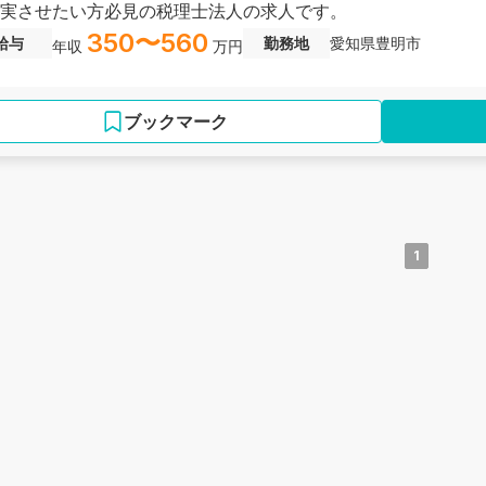
実させたい方必見の税理士法人の求人です。
350〜560
給与
勤務地
愛知県豊明市
年収
万円
ブックマーク
1