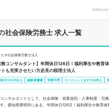
条件で絞りこむ
採用担当者
の社会保険労務士 求人一覧
ミカタ社会保険労務士法人
労務コンサルタント】年間休日126日！福利厚生や教育
ートも充実させたい方必見の税理士法人
間休日120日以上
経験者優遇
学歴不問
エージェントおすすめ求人
コンサルタントとして、社会保険・就業規則・人事制度・労務
す。愛知県豊明市にある、年間休日126日！福利厚生や教育