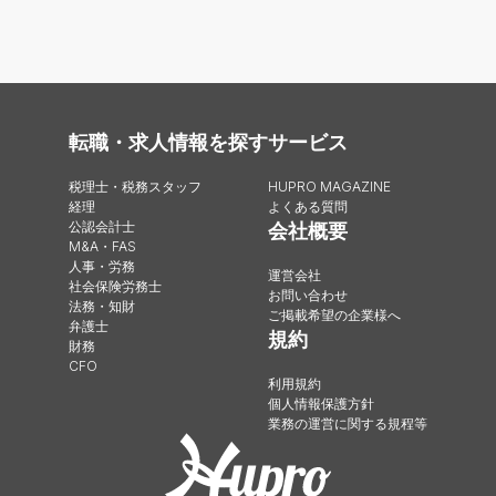
転職・求人情報を探す
サービス
税理士・税務スタッフ
HUPRO MAGAZINE
経理
よくある質問
公認会計士
会社概要
M&A・FAS
人事・労務
運営会社
社会保険労務士
お問い合わせ
法務・知財
ご掲載希望の企業様へ
弁護士
規約
財務
CFO
利用規約
個人情報保護方針
業務の運営に関する規程等