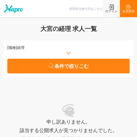
条件で絞りこむ
採用担当者の方はこちら
ログイン
会員登録
大宮の経理 求人一覧
[職種]
経理
条件で絞りこむ
申し訳ありません。
該当する公開求人が見つかりませんでした。