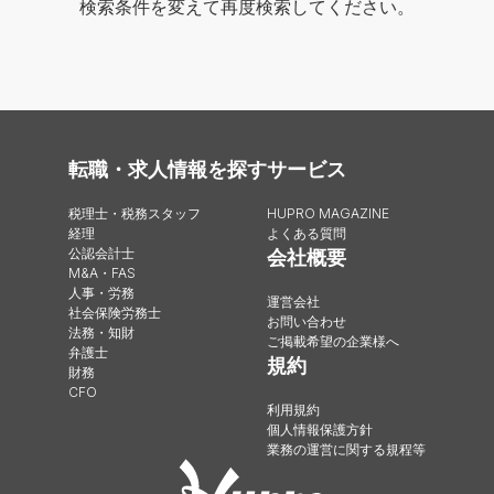
検索条件を変えて再度検索してください。
転職・求人情報を探す
サービス
税理士・税務スタッフ
HUPRO MAGAZINE
経理
よくある質問
公認会計士
会社概要
M&A・FAS
人事・労務
運営会社
社会保険労務士
お問い合わせ
法務・知財
ご掲載希望の企業様へ
弁護士
規約
財務
CFO
利用規約
個人情報保護方針
業務の運営に関する規程等