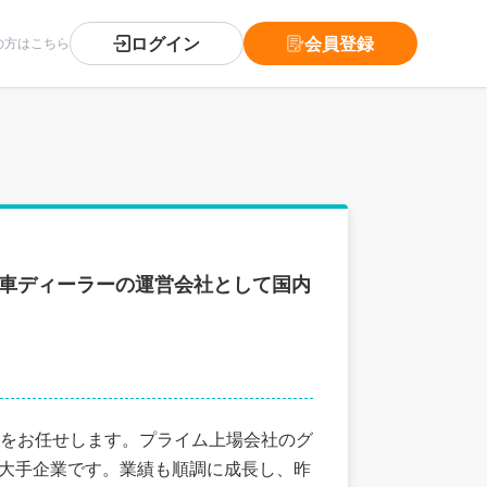
ログイン
会員登録
の方はこちら
動車ディーラーの運営会社として国内
をお任せします。プライム上場会社のグ
る大手企業です。業績も順調に成長し、昨