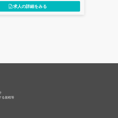
求人の詳細をみる
針
する規程等