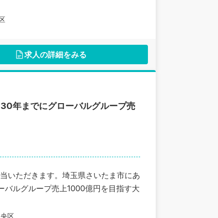
区
求人の詳細をみる
030年までにグローバルグループ売
当いただきます。埼玉県さいたま市にあ
ーバルグループ売上1000億円を目指す大
中央区