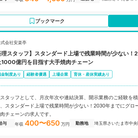
ブックマーク
株式会社安楽亭
経理スタッフ】スタンダード上場で残業時間が少ない！2
上1000億円を目指す大手焼肉チェーン
職金制度あり
経験者優遇
上場企業
育休・産休実績あり
スタッフとして、月次年次や連結決算、開示業務のご経験を積
、スタンダード上場で残業時間が少ない！2030年までにグロー
肉チェーンの求人です。
400〜650
給与
勤務地
埼玉県さいたま市中央
年収
万円