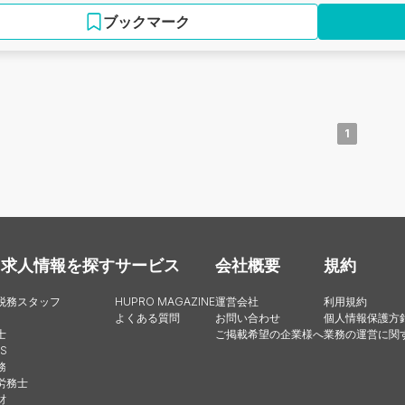
ブックマーク
1
・求人情報を探す
サービス
会社概要
規約
税務スタッフ
HUPRO MAGAZINE
運営会社
利用規約
よくある質問
お問い合わせ
個人情報保護方
士
ご掲載希望の企業様へ
業務の運営に関
S
務
労務士
財