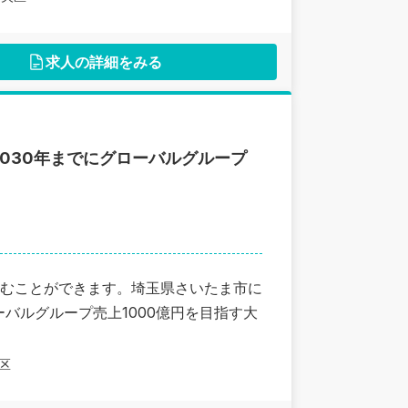
求人の詳細をみる
030年までにグローバルグループ
むことができます。埼玉県さいたま市に
バルグループ売上1000億円を目指す大
区