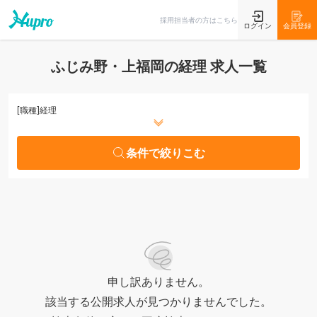
条件で絞りこむ
採用担当者の方はこちら
ログイン
会員登録
ふじみ野・上福岡の経理 求人一覧
[職種]
経理
条件で絞りこむ
申し訳ありません。
該当する公開求人が見つかりませんでした。