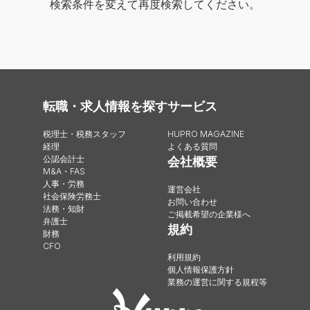
検索条件を変えて再度検索してください。
転職・求人情報を探す
サービス
税理士・税務スタッフ
HUPRO MAGAZINE
経理
よくある質問
公認会計士
会社概要
M&A・FAS
人事・労務
運営会社
社会保険労務士
お問い合わせ
法務・知財
ご掲載希望の企業様へ
弁護士
規約
財務
CFO
利用規約
個人情報保護方針
業務の運営に関する規程等