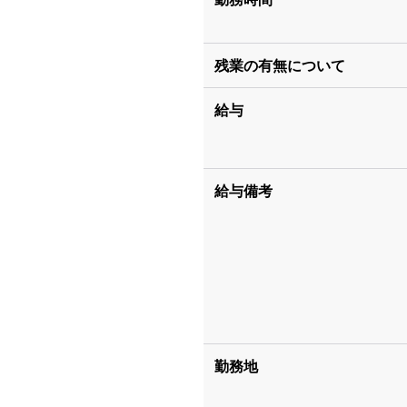
残業の有無について
給与
給与備考
勤務地