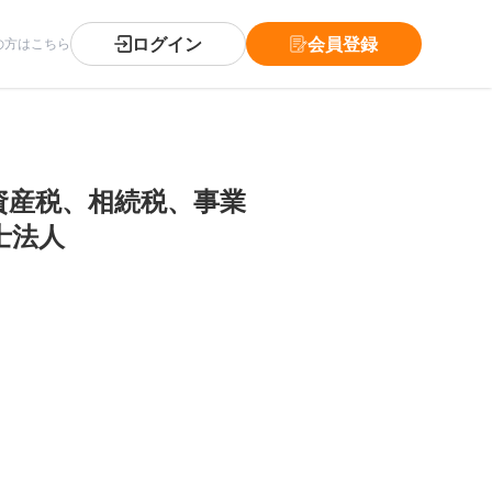
ログイン
会員登録
の方はこちら
資産税、相続税、事業
士法人