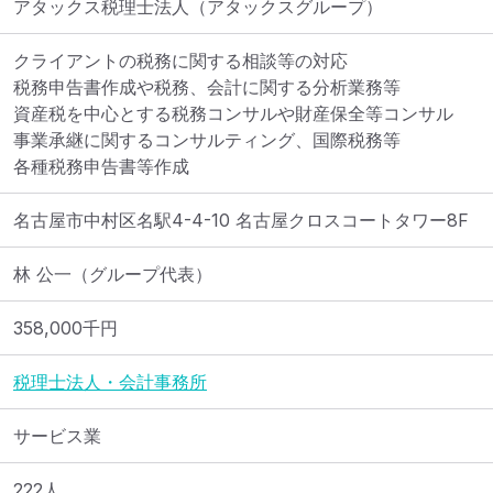
アタックス税理士法人（アタックスグループ）
クライアントの税務に関する相談等の対応	

税務申告書作成や税務、会計に関する分析業務等	

資産税を中心とする税務コンサルや財産保全等コンサル	

事業承継に関するコンサルティング、国際税務等	

各種税務申告書等作成
名古屋市中村区名駅4-4-10 名古屋クロスコートタワー8F
林 公一（グループ代表）
358,000
千円
税理士法人・会計事務所
サービス業
222人