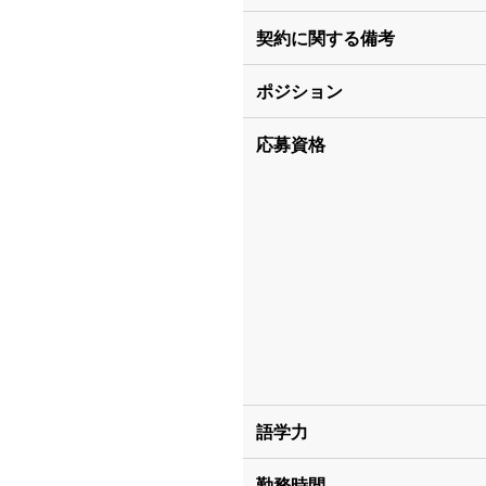
契約に関する備考
ポジション
応募資格
語学力
勤務時間