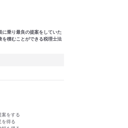
談に乗り最良の提案をしていた
験を積むことができる税理士法
案をする

を得る
