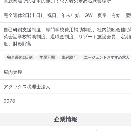
※就業場所の変更の範囲：求人者の定める就業場所
完全週休2日(土日)、祝日、年末年始、GW、夏季、有給、慶
自己研鑚支援制度、専門学校費用補助制度、社内親睦会補助制
英会話学校補助制度、退職金制度、リゾート施設会員、定期
度、財形貯蓄
完全週休2日制
学歴不問
未経験可
エージェントおすすめ求人
屋内禁煙
アタックス税理士法人
9078
企業情報