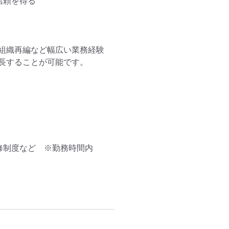
頼を得る

組織再編など幅広い業務経験
長することが可能です。

修制度など　※勤務時間内