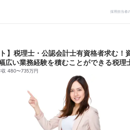
採用担当者
ト】税理士・公認会計士有資格者求む！
幅広い業務経験を積むことができる税理
年収
480〜735万円