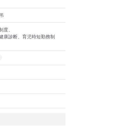
弔
度、

健康診断、育児時短勤務制