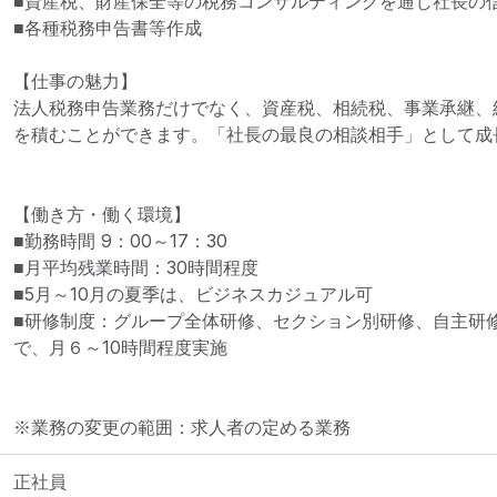
■資産税、財産保全等の税務コンサルティングを通じ社長の信
■各種税務申告書等作成

【仕事の魅力】

法人税務申告業務だけでなく、資産税、相続税、事業承継、
を積むことができます。「社長の最良の相談相手」として成
【働き方・働く環境】

■勤務時間 9：00～17：30

■月平均残業時間：30時間程度

■5月～10月の夏季は、ビジネスカジュアル可

■研修制度：グループ全体研修、セクション別研修、自主研
で、月６～10時間程度実施
※業務の変更の範囲：求人者の定める業務
正社員