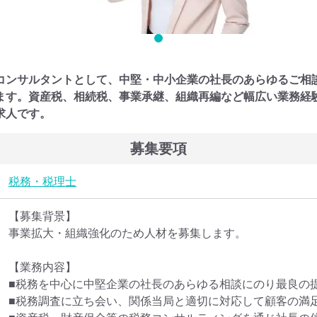
コンサルタントとして、中堅・中小企業の社長のあらゆるご相
ます。資産税、相続税、事業承継、組織再編など幅広い業務経
求人です。
募集要項
税務・税理士
【募集背景】

事業拡大・組織強化のため人材を募集します。

【業務内容】

■税務を中心に中堅企業の社長のあらゆる相談にのり最良の提
■税務調査に立ち会い、関係当局と適切に対応して顧客の満足