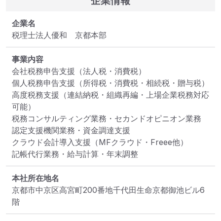
企業情報
企業名
税理士法人優和　京都本部
事業内容
会社税務申告支援（法人税・消費税）

個人税務申告支援（所得税・消費税・相続税・贈与税）

高度税務支援（連結納税・組織再編・上場企業税務対応
可能）

税務コンサルティング業務・セカンドオピニオン業務

認定支援機関業務・資金調達支援

クラウド会計導入支援（MFクラウド・Freee他）

記帳代行業務・給与計算・年末調整
本社所在地名
京都市中京区高宮町200番地千代田生命京都御池ビル6
階