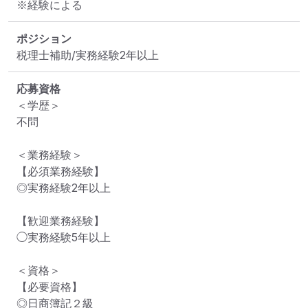
※経験による
ポジション
税理士補助/実務経験2年以上
応募資格
＜学歴＞

不問

＜業務経験＞

【必須業務経験】

◎実務経験2年以上

【歓迎業務経験】

◯実務経験5年以上

＜資格＞

【必要資格】

◎日商簿記２級
