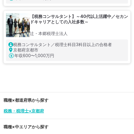
【税務コンサルタント】～40代以上活躍中／セカン
ドキャリアとしての入社多数～
辻・本郷税理士法人
税務コンサルタント／税理士科目3科目以上の合格者
京都府京都市
年収
600〜1,000万円
職種×都道府県から探す
税務・税理士×京都府
職種×中エリアから探す