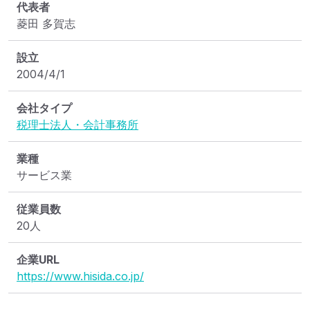
代表者
菱田 多賀志
設立
2004/4/1
会社タイプ
税理士法人・会計事務所
業種
サービス業
従業員数
20人
企業URL
https://www.hisida.co.jp/