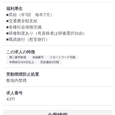
福利厚生
■昇給（年1回　毎年7月）

■交通費全額支給

■各種社会保険完備

■研修制度あり（有資格者は研修選択自由）

■職員旅行（慰安旅行）
この求人の特徴
第二新卒歓迎
未経験可
リモートワーク可能
年間休日120日以上
完全週休2日制
受動喫煙防止処置
敷地内禁煙
求人番号
4311