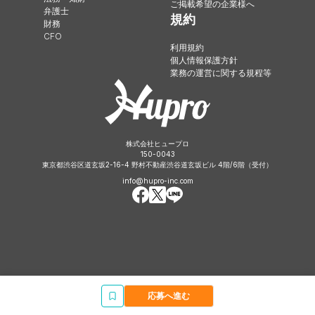
ご掲載希望の企業様へ
弁護士
規約
財務
CFO
利用規約
個人情報保護方針
業務の運営に関する規程等
株式会社ヒュープロ
150-0043
東京都渋谷区道玄坂2-16-4 野村不動産渋谷道玄坂ビル 4階/6階（受付）
info@hupro-inc.com
応募へ進む