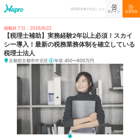
採用担当者の方はこちら
ログイン
会員登録
掲載終了日：2026/8/22
【税理士補助】実務経験2年以上必須！スカイ
シー導入！最新の税務業務体制を確立している
税理士法人
京都府京都市中京区
年収
450〜800万円