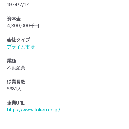
1974/7/17
資本金
4,800,000
千円
会社タイプ
プライム市場
業種
不動産業
従業員数
5381人
企業URL
https://www.token.co.jp/