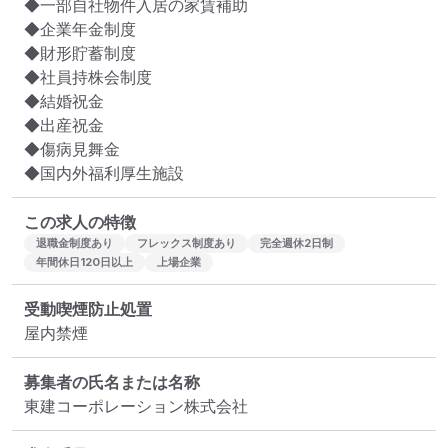
◆一部自社物件入居の家賃補助

◆企業年金制度

◆財形貯蓄制度

◆社員持株会制度

◆結婚祝金

◆出産祝金

◆傷病見舞金

◆国内外福利厚生施設
この求人の特徴
退職金制度あり
フレックス制度あり
完全週休2日制
年間休日120日以上
上場企業
受動喫煙防止処置
屋内禁煙
募集者の氏名または名称
東建コーポレーション株式会社