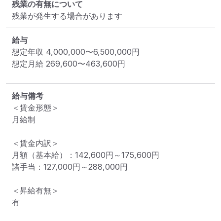
残業の有無について
残業が発生する場合があります
給与
想定年収
4,000,000
〜
6,500,000
円
想定月給
269,600
〜
463,600
円
給与備考
＜賃金形態＞

月給制

＜賃金内訳＞

月額（基本給）：142,600円～175,600円

諸手当：127,000円～288,000円

＜昇給有無＞

有
