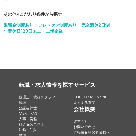
その他
×こだわり条件から探す
退職金制度あり
フレックス制度あり
完全週休2日制
年間休日120日以上
上場企業
転職・求人情報を探す
サービス
税理士・税務スタッフ
HUPRO MAGAZINE
経理
よくある質問
公認会計士
会社概要
M&A・FAS
人事・労務
運営会社
社会保険労務士
お問い合わせ
法務・知財
ご掲載希望の企業様へ
弁護士