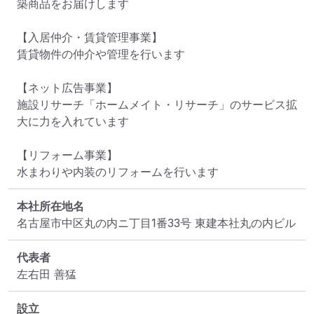
築商品をお届けします

【入居仲介・賃貸管理事業】

賃貸物件の仲介や管理を行います

【ネット広告事業】

施設リサーチ「ホームメイト・リサーチ」のサービス拡
大に力を入れています

【リフォーム事業】

水まわりや内装のリフォームを行います
本社所在地名
名古屋市中区丸の内ニ丁目1番33号 東建本社丸の内ビル
代表者
左右田 善猛
設立