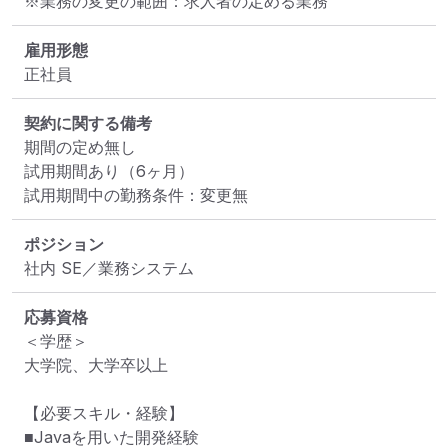
※業務の変更の範囲：求人者の定める業務
雇用形態
正社員
契約に関する備考
期間の定め無し

試用期間あり（6ヶ月）

試用期間中の勤務条件：変更無
ポジション
社内 SE／業務システム
応募資格
＜学歴＞

大学院、大学卒以上

【必要スキル・経験】

■Javaを用いた開発経験
