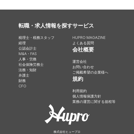
転職・求人情報を探す
サービス
税理士・税務スタッフ
HUPRO MAGAZINE
経理
よくある質問
公認会計士
会社概要
M&A・FAS
人事・労務
運営会社
社会保険労務士
お問い合わせ
法務・知財
ご掲載希望の企業様へ
弁護士
規約
財務
CFO
利用規約
個人情報保護方針
業務の運営に関する規程等
株式会社ヒュープロ