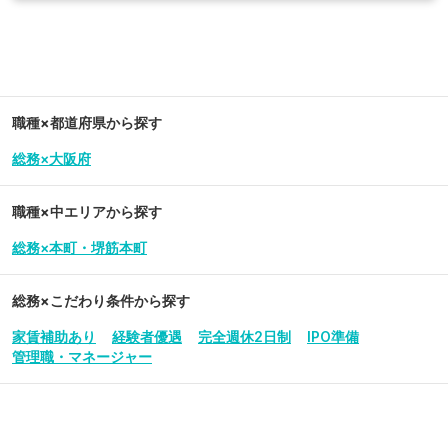
職種×都道府県から探す
総務×大阪府
職種×中エリアから探す
総務×本町・堺筋本町
総務
×こだわり条件から探す
家賃補助あり
経験者優遇
完全週休2日制
IPO準備
管理職・マネージャー