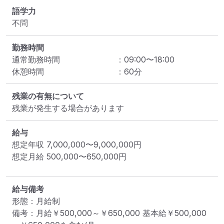
語学力
不問
勤務時間
通常勤務時間
：
09:00
〜
18:00
休憩時間
：
60
分
残業の有無について
残業が発生する場合があります
給与
想定年収
7,000,000
〜
9,000,000
円
想定月給
500,000
〜
650,000
円
給与備考
形態：月給制

備考：月給￥500,000～￥650,000 基本給￥500,000