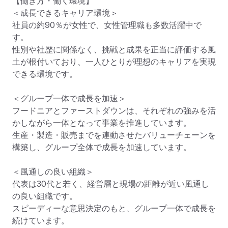
【働き方・働く環境】

＜成長できるキャリア環境＞

社員の約90％が女性で、女性管理職も多数活躍中で
す。

性別や社歴に関係なく、挑戦と成果を正当に評価する風
土が根付いており、一人ひとりが理想のキャリアを実現
できる環境です。

＜グループ一体で成長を加速＞

フードニアとファーストダウンは、それぞれの強みを活
かしながら一体となって事業を推進しています。

生産・製造・販売までを連動させたバリューチェーンを
構築し、グループ全体で成長を加速しています。

＜風通しの良い組織＞

代表は30代と若く、経営層と現場の距離が近い風通し
の良い組織です。

スピーディーな意思決定のもと、グループ一体で成長を
続けています。
