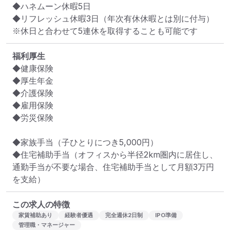
◆ハネムーン休暇5日

◆リフレッシュ休暇3日（年次有休休暇とは別に付与）

※休日と合わせて5連休を取得することも可能です
福利厚生
◆健康保険

◆厚生年金

◆介護保険

◆雇用保険

◆労災保険

◆家族手当（子ひとりにつき5,000円）

◆住宅補助手当（オフィスから半径2km圏内に居住し、
通勤手当が不要な場合、住宅補助手当として月額3万円
を支給）
この求人の特徴
家賃補助あり
経験者優遇
完全週休2日制
IPO準備
管理職・マネージャー