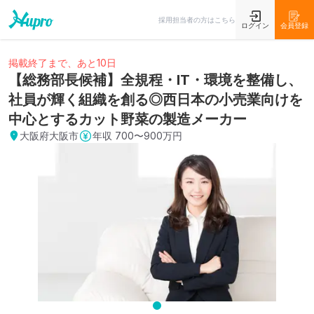
採用担当者の方はこちら
ログイン
会員登録
掲載終了まで、あと10日
【総務部長候補】全規程・IT・環境を整備し、
社員が輝く組織を創る◎西日本の小売業向けを
中心とするカット野菜の製造メーカー
大阪府大阪市
年収
700〜900万円