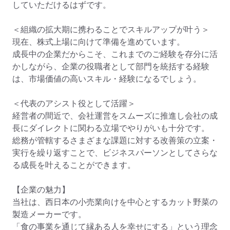
していただけるはずです。

＜組織の拡大期に携わることでスキルアップが叶う＞

現在、株式上場に向けて準備を進めています。

成長中の企業だからこそ、これまでのご経験を存分に活
かしながら、企業の役職者として部門を統括する経験
は、市場価値の高いスキル・経験になるでしょう。

＜代表のアシスト役として活躍＞

経営者の間近で、会社運営をスムーズに推進し会社の成
長にダイレクトに関わる立場でやりがいも十分です。

総務が管轄するさまざまな課題に対する改善策の立案・
実行を繰り返すことで、ビジネスパーソンとしてさらな
る成長を叶えることができます。

【企業の魅力】

当社は、西日本の小売業向けを中心とするカット野菜の
製造メーカーです。

「食の事業を通じて縁ある人を幸せにする」という理念