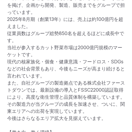
を掲げ、企画から開発、製造、販売までをグループで担
っています。

2025年8月期（創業13年）には、売上は約100億円を超
えました。

従業員数はグループ総勢850名を超えるほどに成長中で
す。

当社が参入するカット野菜市場は2000億円規模のマー
ケットです。

現代の核家族化・個食・健康意識・フードロス・SDGs
などの社会背景もあり、今後もニーズが高まり続けると
言われています。

また、自社グループの製造拠点である株式会社ファース
トダウンでは、最新設備の導入とFSSC22000認証取得
により、高度な衛生管理と品質体制を構築しています。

その製造力が当グループの成長を加速させ、ついに、関
東エリアへの出荷を実現しています。

今後はさらなるエリア拡大を見据えています。
