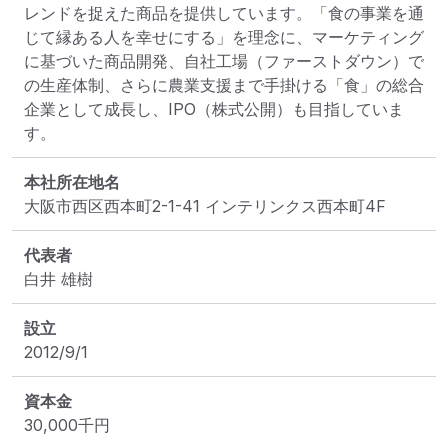
レンドを捉えた商品を提供しています。「食の事業を通
じて縁ある人を幸せにする」を理念に、マーケティング
に基づいた商品開発、自社工場（ファーストダウン）で
の生産体制、さらに農業支援まで手掛ける「食」の総合
企業として成長し、IPO（株式公開）も目指していま
す。
本社所在地名
大阪市西区西本町2-1-41 インテリンクス西本町4F
代表者
白井 雄樹
設立
2012/9/1
資本金
30,000
千円