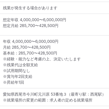
残業が発生する場合があります
想定年収
4,000,000
〜
6,000,000
円
想定月給
285,700
〜
428,500
円
年収 4,000,000〜6,000,000円

月給 285,700〜428,500円

基本給：285,700〜428,500円

※経験・能力など考慮の上、決定いたします

※残業代は全額支給

※試用期間なし

※賞与年2回支給

※昇給年1回
愛知県西尾市今川町元川原 53番地３
（最寄り駅：西尾駅）
※就業場所の変更の範囲：求人者の定める就業場所