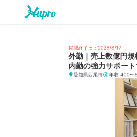
掲載終了日：2026/8/17
外勤｜売上数億円規
内勤の強力サポート
愛知県西尾市
年収
400〜