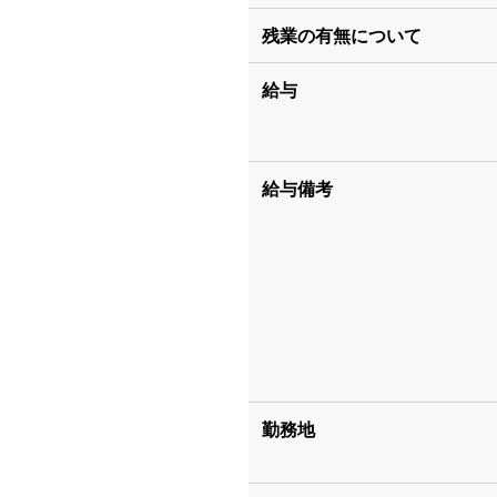
残業の有無について
給与
給与備考
勤務地