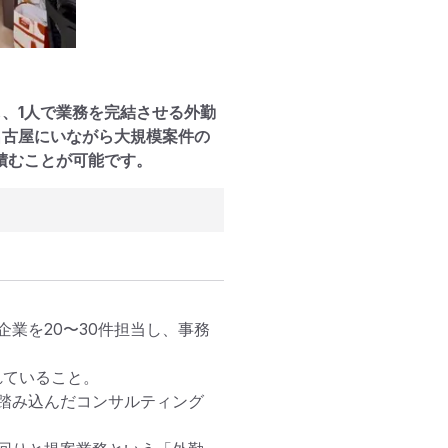
し、1人で業務を完結させる外勤
名古屋にいながら大規模案件の
積むことが可能です。
業を20〜30件担当し、事務
ていること。

踏み込んだコンサルティング