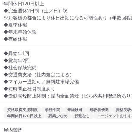
年間休日120日以上

◆完全週休2日制（土／日）祝

※お客様の都合により休日出勤になる可能性あり（年数回程度
◆夏季休暇

◆年末年始休暇

◆有給休暇
◆昇給年1回

◆賞与年2回

◆社会保険完備

◆交通費支給（社内規定による）

◆マイカー通勤可／無料駐車場完備

◆短時間正社員制度あり

◆受動喫煙防止体制：屋内全面禁煙（ビル内共用喫煙所あり
資格取得支援制度
学歴不問
未経験可
経験者優遇
資格受験
年間休日120日以上
残業少なめ
転勤なし
エージェントおすす
屋内禁煙