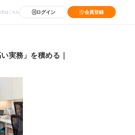
ログイン
会員登録
の方はこちら
高い実務」を積める｜