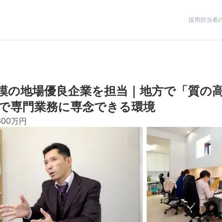
採用担当者
模の地場優良企業を担当｜地方で「質の
で専門業務に専念できる環境
600万円