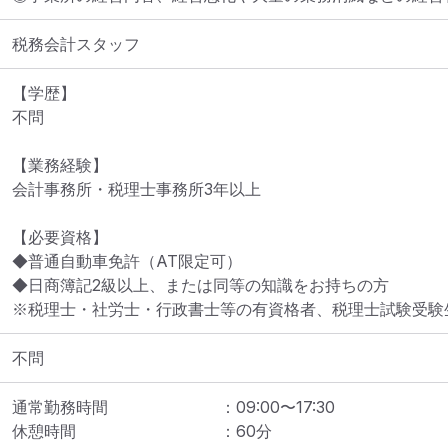
税務会計スタッフ
【学歴】

不問

【業務経験】

会計事務所・税理士事務所3年以上

【必要資格】

◆普通自動車免許（AT限定可）

◆日商簿記2級以上、または同等の知識をお持ちの方

※税理士・社労士・行政書士等の有資格者、税理士試験受験
不問
通常勤務時間
：
09:00
〜
17:30
休憩時間
：
60
分