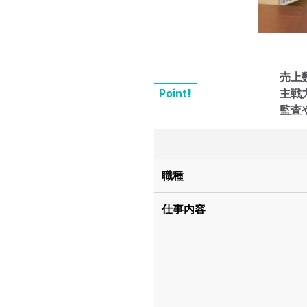
売上
Point!
主戦
監査
職種
仕事内容