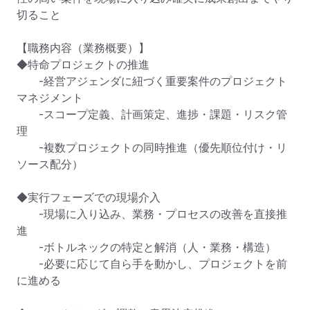
切ること

【職務内容（業務概要）】

◆特命プロジェクトの推進

　　-経営アジェンダに紐づく重要案件のプロジェクト
マネジメント

　　-スコープ定義、計画策定、進捗・課題・リスク管
理

　　-複数プロジェクトの同時推進（優先順位付け・リ
ソース配分）

◆実行フェーズでの現場介入

　　-現場に入り込み、業務・プロセスの改善を直接推
進

　　-ボトルネックの特定と解消（人・業務・構造）

　　-必要に応じて自ら手を動かし、プロジェクトを前
に進める
