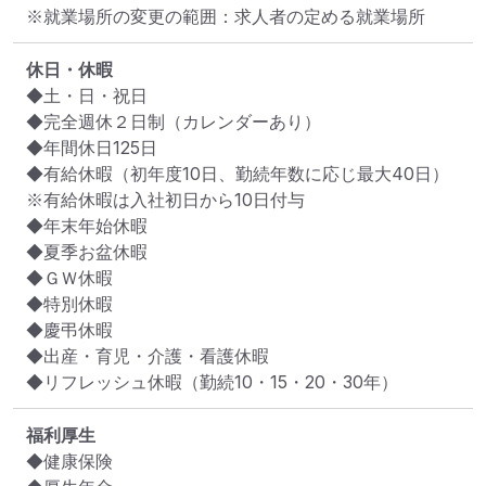
※就業場所の変更の範囲：求人者の定める就業場所
休日・休暇
◆土・日・祝日

◆完全週休２日制（カレンダーあり）

◆年間休日125日

◆有給休暇（初年度10日、勤続年数に応じ最大40日）

※有給休暇は入社初日から10日付与

◆年末年始休暇

◆夏季お盆休暇

◆ＧＷ休暇

◆特別休暇

◆慶弔休暇

◆出産・育児・介護・看護休暇

◆リフレッシュ休暇（勤続10・15・20・30年）
福利厚生
◆健康保険
