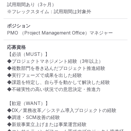
試用期間あり（3ヶ月）

※フレックスタイム：試用期間は対象外
ポジション
PMO （Project Management Office）マネジャー
応募資格
【必須（MUST）】

◆プロジェクトマネジメント経験（3年以上）

◆複数部門を巻き込んだプロジェクト推進経験

◆実行フェーズで成果を出した経験

◆課題を特定し、自ら手を動かして解決した経験

◆不確実性の高い状況での意思決定・推進力

【歓迎（WANT）】

◆DX／業務改革／システム導入プロジェクトの経験

◆調達・SCM改善の経験

◆新規事業立上げまたは事業運営経験
