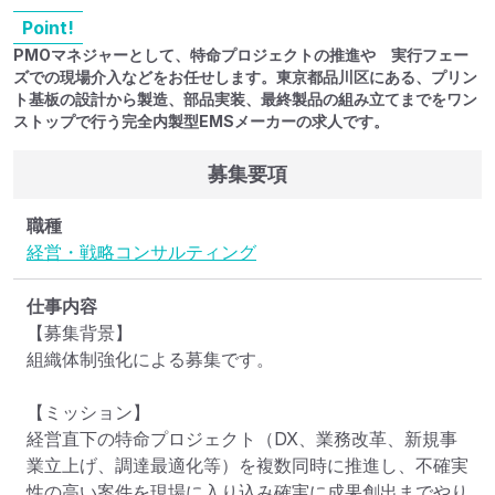
Point!
PMOマネジャーとして、特命プロジェクトの推進や 実行フェー
ズでの現場介入などをお任せします。東京都品川区にある、プリン
ト基板の設計から製造、部品実装、最終製品の組み立てまでをワン
ストップで行う完全内製型EMSメーカーの求人です。
募集要項
職種
経営・戦略コンサルティング
仕事内容
【募集背景】

組織体制強化による募集です。

【ミッション】

経営直下の特命プロジェクト（DX、業務改革、新規事
業立上げ、調達最適化等）を複数同時に推進し、不確実
性の高い案件を現場に入り込み確実に成果創出までやり