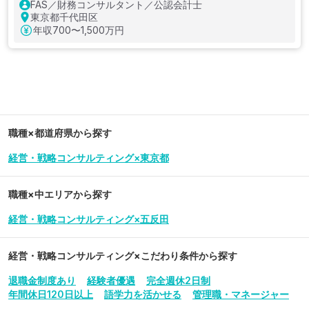
FAS／財務コンサルタント／公認会計士
東京都千代田区
年収
700〜1,500万円
職種×都道府県から探す
経営・戦略コンサルティング×東京都
職種×中エリアから探す
経営・戦略コンサルティング×五反田
経営・戦略コンサルティング
×こだわり条件から探す
退職金制度あり
経験者優遇
完全週休2日制
年間休日120日以上
語学力を活かせる
管理職・マネージャー