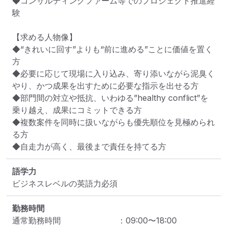
◆コンサルティングファーム等でのプロジェクト推進経
験

【求める人物像】

◆“きれいに回す”よりも“前に進める”ことに価値を置く
方

◆必要に応じて現場に入り込み、寄り添いながら泥臭く
やり、かつ成果を出すために必要な指示を出せる方

◆部門間の対立や抵抗、いわゆる”healthy conflict”を
乗り越え、成果にコミットできる方

◆複数案件を同時に扱いながらも優先順位を見極められ
る方

◆自走力が高く、最後まで責任を持てる方
語学力
ビジネスレベルの英語力必須
勤務時間
通常勤務時間
：
09:00
〜
18:00