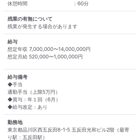
休憩時間
：
60
分
残業の有無について
残業が発生する場合があります
給与
想定年収
7,000,000
〜
14,000,000
円
想定月給
520,000
〜
1,000,000
円
給与備考
◆手当

通勤手当（上限5万円）

◆賞与：年１回（6月）

◆給与改定：あり
勤務地
東京都品川区西五反田8-1-5 五反田光和ビル2階
（最寄
り駅：五反田駅）