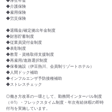
◆厚生年金

◆介護保険

◆雇用保険

◆労災保険

◆退職金/確定拠出年金制度

◆財形貯蓄制度

◆従業員貸付金制度

◆表彰制度

◆教育・資格取得支援制度

◆再雇用/進路選択制度

◆保養施設（伊豆熱川、会員制リゾートホテル）

◆人間ドック補助

◆インフルエンザ予防接種補助

◆ストレスチェック

◎働き方改革の一環として、勤務間インターバル制度
（※1）・フレックスタイム制度・年次有給休暇の即時
付与を実施しています。
