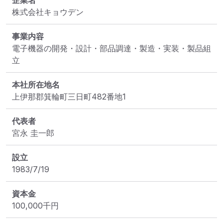
企業名
株式会社キョウデン
事業内容
電子機器の開発・設計・部品調達・製造・実装・製品組
立
本社所在地名
上伊那郡箕輪町三日町482番地1
代表者
宮永 圭一郎
設立
1983/7/19
資本金
100,000
千円