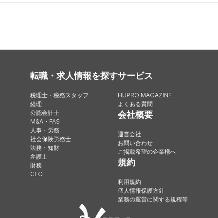
転職・求人情報を探す
サービス
税理士・税務スタッフ
HUPRO MAGAZINE
経理
よくある質問
公認会計士
会社概要
M&A・FAS
人事・労務
運営会社
社会保険労務士
お問い合わせ
法務・知財
ご掲載希望の企業様へ
弁護士
規約
財務
CFO
利用規約
個人情報保護方針
業務の運営に関する規程等