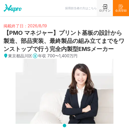
採用担当者の方はこちら
ログイン
会員登録
掲載終了日：2026/8/19
【PMO マネジャー】プリント基板の設計から
製造、部品実装、最終製品の組み立てまでをワ
ンストップで行う完全内製型EMSメーカー
東京都品川区
年収
700〜1,400万円