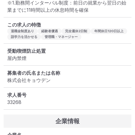
※1.勤務間インターバル制度：前日の就業から翌日の始
業までに11時間以上の休息時間を確保
この求人の特徴
退職金制度あり
経験者優遇
完全週休2日制
年間休日120日以上
語学力を活かせる
管理職・マネージャー
受動喫煙防止処置
屋内禁煙
募集者の氏名または名称
株式会社キョウデン
求人番号
33268
企業情報