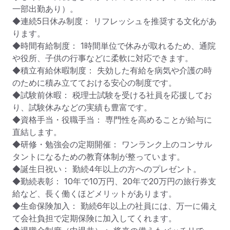
一部出勤あり）。

◆連続5日休み制度： リフレッシュを推奨する文化があ
ります。

◆時間有給制度： 1時間単位で休みが取れるため、通院
や役所、子供の行事などに柔軟に対応できます。

◆積立有給休暇制度： 失効した有給を病気や介護の時
のために積み立てておける安心の制度です。

◆試験前休暇： 税理士試験を受ける社員を応援してお
り、試験休みなどの実績も豊富です。

◆資格手当・役職手当： 専門性を高めることが給与に
直結します。

◆研修・勉強会の定期開催： ワンランク上のコンサル
タントになるための教育体制が整っています。

◆誕生日祝い： 勤続4年以上の方へのプレゼント。

◆勤続表彰： 10年で10万円、20年で20万円の旅行券支
給など、長く働くほどメリットがあります。

◆生命保険加入： 勤続6年以上の社員には、万一に備え
て会社負担で定期保険に加入してくれます。
