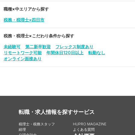
職種×中エリアから探す
税務・税理士×四日市
税務・税理士
×こだわり条件から探す
未経験可
第二新卒歓迎
フレックス制度あり
リモートワーク可能
年間休日120日以上
転勤なし
オンライン面接あり
転職・求人情報を探す
サービス
税理士・税務スタッフ
HUPRO MAGAZINE
経理
よくある質問
公認会計士