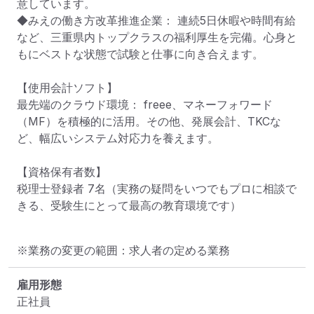
意しています。

◆みえの働き方改革推進企業： 連続5日休暇や時間有給
など、三重県内トップクラスの福利厚生を完備。心身と
もにベストな状態で試験と仕事に向き合えます。

【使用会計ソフト】

最先端のクラウド環境： freee、マネーフォワード
（MF）を積極的に活用。その他、発展会計、TKCな
ど、幅広いシステム対応力を養えます。

【資格保有者数】

税理士登録者 7名（実務の疑問をいつでもプロに相談で
きる、受験生にとって最高の教育環境です）
※業務の変更の範囲：求人者の定める業務
雇用形態
正社員