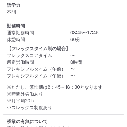
語学力
不問
勤務時間
通常勤務時間
：
08:45
〜
17:45
休憩時間
：
60
分
【フレックスタイム制の場合】
フレックスコアタイム
：
〜
所定労働時間
：
8
時間
フレキシブルタイム（午前）
：
〜
フレキシブルタイム（午後）
：
〜
※ただし、繁忙期は8：45～18：30となります

※時間外労働あり

※月平均20ｈ

※スレックス制度あり
残業の有無について