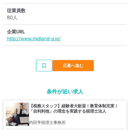
従業員数
80人
企業URL
http://www.midland-g.jp/
応募へ進む
条件が近い求人
【税務スタッフ】経験者大歓迎！教育体制充実！
「自利利他」の理念を実践する税理士法人
内田亨税理士事務所