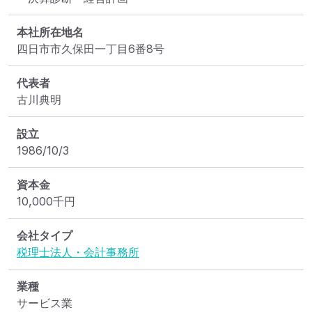
本社所在地名
四日市市久保田一丁目6番8号
代表者
古川典明
設立
1986/10/3
資本金
10,000
千円
会社タイプ
税理士法人・会計事務所
業種
サービス業