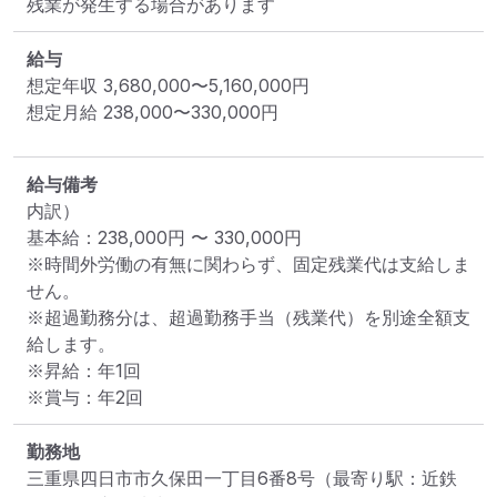
残業が発生する場合があります
給与
想定年収
3,680,000
〜
5,160,000
円
想定月給
238,000
〜
330,000
円
給与備考
内訳）

基本給：238,000円 〜 330,000円

※時間外労働の有無に関わらず、固定残業代は支給しま
せん。

※超過勤務分は、超過勤務手当（残業代）を別途全額支
給します。

※昇給：年1回

※賞与：年2回
勤務地
三重県四日市市久保田一丁目6番8号
（最寄り駅：近鉄