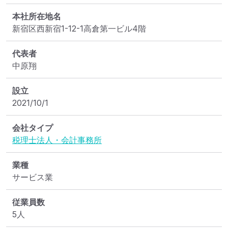
本社所在地名
新宿区西新宿1-12-1高倉第一ビル4階
代表者
中原翔
設立
2021/10/1
会社タイプ
税理士法人・会計事務所
業種
サービス業
従業員数
5人