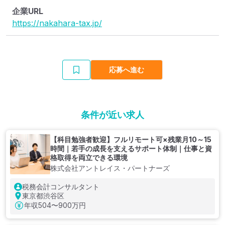
企業URL
https://nakahara-tax.jp/
応募へ進む
条件が近い求人
【科目勉強者歓迎】フルリモート可×残業月10～15
時間｜若手の成長を支えるサポート体制｜仕事と資
格取得を両立できる環境
株式会社アントレイス・パートナーズ
税務会計コンサルタント
東京都渋谷区
年収
504〜900万円