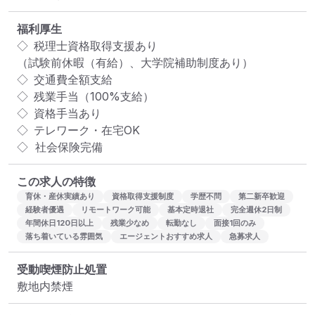
福利厚生
◇ 税理士資格取得支援あり

（試験前休暇（有給）、大学院補助制度あり）

◇ 交通費全額支給

◇ 残業手当（100%支給）

◇ 資格手当あり

◇ テレワーク・在宅OK

◇  社会保険完備
この求人の特徴
育休・産休実績あり
資格取得支援制度
学歴不問
第二新卒歓迎
経験者優遇
リモートワーク可能
基本定時退社
完全週休2日制
年間休日120日以上
残業少なめ
転勤なし
面接1回のみ
落ち着いている雰囲気
エージェントおすすめ求人
急募求人
受動喫煙防止処置
敷地内禁煙