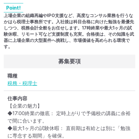
Point!
上場企業の組織再編やIPO支援など、高度なコンサル業務を行うな
かはら税理士事務所です。入社後は科目合格に向けた勉強を最優先
しつつ、税務会計全般をお任せします。17時終業や最大1ヶ月の試
験休暇、リモート可など支援制度も充実。合格後は、その知識を武
器に上場企業の大型案件へ挑戦し、市場価値を高められる環境で
す。
募集要項
職種
税務・税理士
仕事内容
【企業の魅力】

◆17:00終業の徹底： 定時上がりで予備校の講義に余裕
で間に合います。

◆最大1ヶ月の試験休暇： 直前期は有給とは別に「勉強
に専念する期間」を確保。
