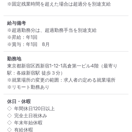
※固定残業時間を超えた場合は超過分を別途支給
給与備考
※超過勤務分は、超過勤務手当を別途支給

※昇給：年1回

※賞与：年1回　8月
勤務地
東京都新宿区西新宿1-12-1高倉第一ビル4階
（最寄り
駅：各線新宿駅 徒歩３分）
※就業場所の変更の範囲：求人者の定める就業場所
※リモート勤務あり
休日・休暇
◇ 年間休日120日以上

◇ 完全土日祝休み

◇ 年末年始休暇

◇ 有給休暇