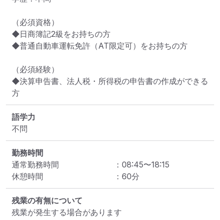
（必須資格）

◆日商簿記2級をお持ちの方

◆普通自動車運転免許（AT限定可）をお持ちの方

（必須経験）

◆決算申告書、法人税・所得税の申告書の作成ができる
方
語学力
不問
勤務時間
通常勤務時間
：
08:45
〜
18:15
休憩時間
：
60
分
残業の有無について
残業が発生する場合があります