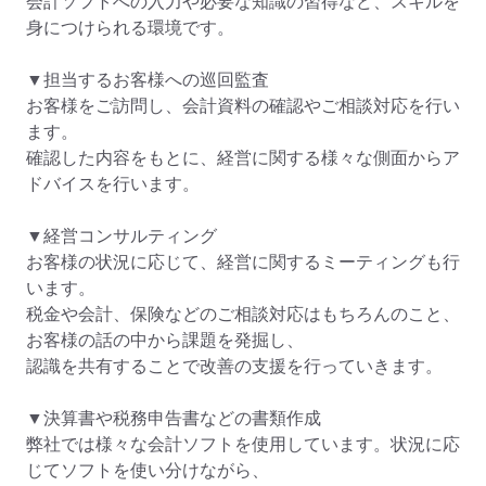
会計ソフトへの入力や必要な知識の習得など、スキルを
身につけられる環境です。

▼担当するお客様への巡回監査

お客様をご訪問し、会計資料の確認やご相談対応を行い
ます。

確認した内容をもとに、経営に関する様々な側面からア
ドバイスを行います。

▼経営コンサルティング

お客様の状況に応じて、経営に関するミーティングも行
います。

税金や会計、保険などのご相談対応はもちろんのこと、
お客様の話の中から課題を発掘し、

認識を共有することで改善の支援を行っていきます。

▼決算書や税務申告書などの書類作成

弊社では様々な会計ソフトを使用しています。状況に応
じてソフトを使い分けながら、
