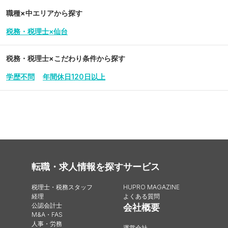
職種×中エリアから探す
税務・税理士×仙台
税務・税理士
×こだわり条件から探す
学歴不問
年間休日120日以上
転職・求人情報を探す
サービス
税理士・税務スタッフ
HUPRO MAGAZINE
経理
よくある質問
公認会計士
会社概要
M&A・FAS
人事・労務
運営会社