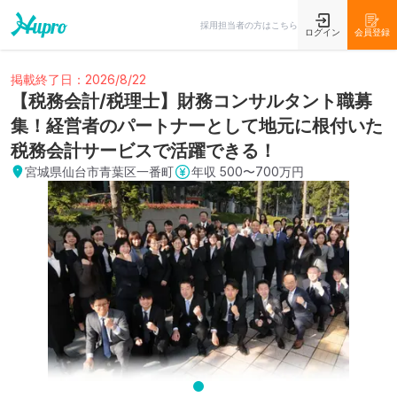
採用担当者の方はこちら
ログイン
会員登録
掲載終了日：2026/8/22
【税務会計/税理士】財務コンサルタント職募
集！経営者のパートナーとして地元に根付いた
税務会計サービスで活躍できる！
宮城県仙台市青葉区一番町
年収
500〜700万円