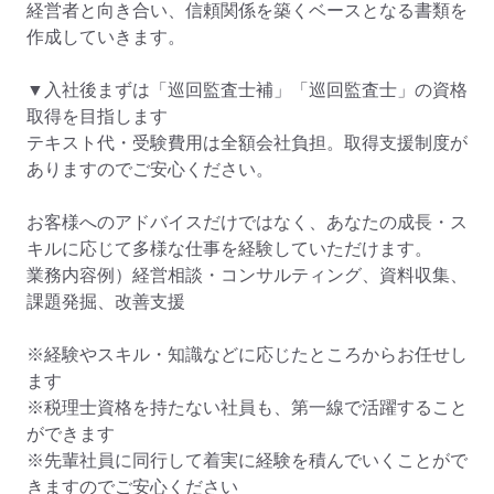
経営者と向き合い、信頼関係を築くベースとなる書類を
作成していきます。

▼入社後まずは「巡回監査士補」「巡回監査士」の資格
取得を目指します

テキスト代・受験費用は全額会社負担。取得支援制度が
ありますのでご安心ください。

お客様へのアドバイスだけではなく、あなたの成長・ス
キルに応じて多様な仕事を経験していただけます。

業務内容例）経営相談・コンサルティング、資料収集、
課題発掘、改善支援

※経験やスキル・知識などに応じたところからお任せし
ます

※税理士資格を持たない社員も、第一線で活躍すること
ができます

※先輩社員に同行して着実に経験を積んでいくことがで
きますのでご安心ください
