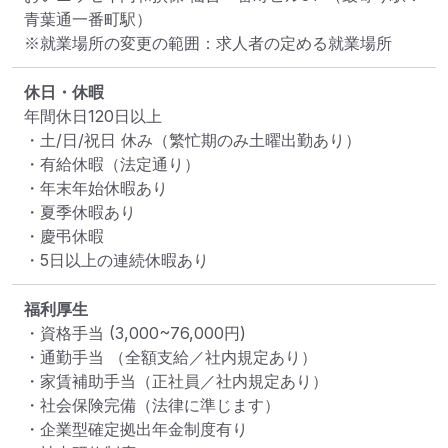
青葉通一番町駅）
※就業場所の変更の範囲：求人者の定める就業場所
休日・休暇
年間休日120日以上

・土/日/祝日 休み（繁忙期のみ土曜出勤あり）

・有給休暇（法定通り）

・年末年始休暇あり

・夏季休暇あり

・慶弔休暇

・5日以上の連続休暇あり
福利厚生
・資格手当 (3,000~76,000円)

・通勤手当 （全額支給／社内規定あり）

・家賃補助手当（正社員／社内規定あり）

・社会保険完備（法律に準じます）

・企業型確定拠出年金制度有り
