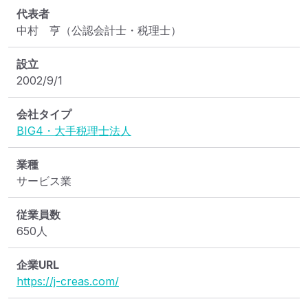
代表者
中村　亨（公認会計士・税理士）
設立
2002/9/1
会社タイプ
BIG4・大手税理士法人
業種
サービス業
従業員数
650人
企業URL
https://j-creas.com/