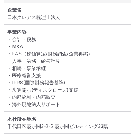
企業名
日本クレアス税理士法人
事業内容
・会計・税務

・M&A

・FAS（株価算定/財務調査/企業再編）

・人事・労務・給与計算

・相続・事業承継

・医療経営支援

・IFRS(国際財務報告基準)

・決算開示(ディスクローズ)支援

・内部統制・内部監査

・海外現地法人サポート
本社所在地名
千代田区霞が関3-2-5 霞が関ビルディング33階