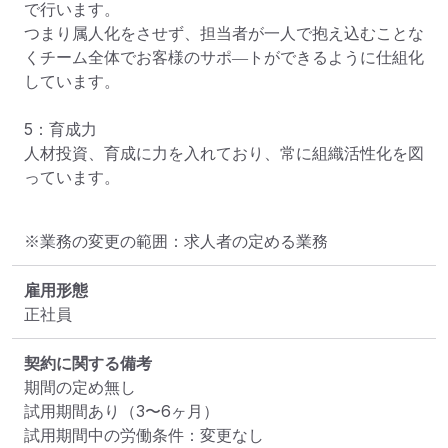
で行います。

つまり属人化をさせず、担当者が一人で抱え込むことな
くチーム全体でお客様のサポ―トができるように仕組化
しています。

5：育成力

人材投資、育成に力を入れており、常に組織活性化を図
っています。
※業務の変更の範囲：求人者の定める業務
雇用形態
正社員
契約に関する備考
期間の定め無し

試用期間あり（3〜6ヶ月）

試用期間中の労働条件：変更なし