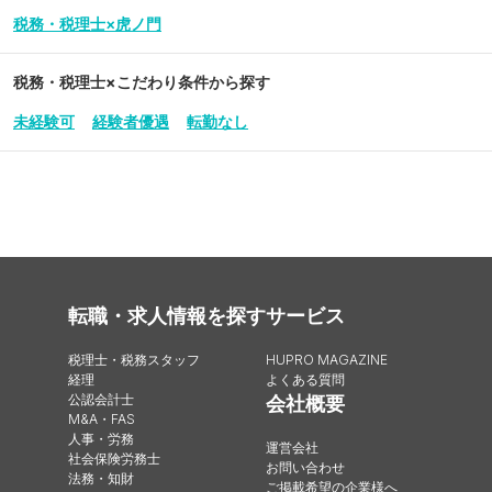
税務・税理士×虎ノ門
税務・税理士
×こだわり条件から探す
未経験可
経験者優遇
転勤なし
転職・求人情報を探す
サービス
税理士・税務スタッフ
HUPRO MAGAZINE
経理
よくある質問
公認会計士
会社概要
M&A・FAS
人事・労務
運営会社
社会保険労務士
お問い合わせ
法務・知財
ご掲載希望の企業様へ