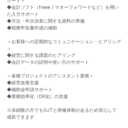
ポート＞

◆会計ソフト（freee / マネーフォワードなど）を用い
た入力サポート

◆月次・年次決算に関する資料の準備

◆税務申告書作成の補助

＜お客様への定期的なコミュニケーション・ヒアリング
＞

◆経営に関する課題のヒアリング

◆会計データの説明や使い方のサポート

＜各種プロジェクトのアシスタント業務＞

◆経営改善支援

◆補助金申請サポート

◆業務効率化（DX化）の支援

※未経験の方でもOJTと研修体制があるため安心して
成長できます
