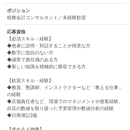
ポジション
税務会計コンサルタント／未経験歓迎
応募資格
【必須スキル・経験】	

◆他者に説明・対話することが得意な方

◆数字に抵抗のない方

◆誠実で責任感のある方

◆新しい知識を積極的に吸収できる方

【歓迎スキル・経験】	

◆教員、塾講師、インストラクターなど「教える仕事」
の経験

◆店舗責任者など、現場でのマネジメントや接客経験、
自店の数値を取り扱った予実管理や数値分析の経験

◆日商簿記2級

【求める人物像】	
