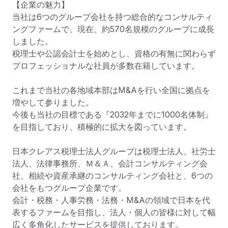
【企業の魅力】

当社は6つのグループ会社を持つ総合的なコンサルティ
ングファームで、現在、約570名規模のグループに成長
しました。

税理士や公認会計士を始めとし、資格の有無に関わらず
プロフェッショナルな社員が多数在籍しています。

これまで当社の各地域本部はM&Aを行い全国に拠点を
増やして参りました。

今後も当社の目標である『2032年までに1000名体制』
を目指しており、積極的に拡大を図っています。

日本クレアス税理士法人グループは税理士法人、社労士
法人、法律事務所、Ｍ＆Ａ、会計コンサルティング会
社、相続や資産承継のコンサルティング会社と、6つの
会社をもつグループ企業です。

会計・税務・人事労務・法務・M&Aの領域で日本を代
表するファームを目指し、法人・個人の皆様に対して幅
広く多角化したサービスを提供しております。
