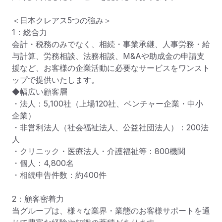
＜日本クレアス5つの強み＞

1：総合力

会計・税務のみでなく、相続・事業承継、人事労務・給
与計算、労務相談、法務相談、M&Aや助成金の申請支
援など、お客様の企業活動に必要なサービスをワンスト
ップで提供いたします。

◆幅広い顧客層

・法人：5,100社（上場120社、ベンチャー企業・中小
企業）

・非営利法人（社会福祉法人、公益社団法人）：200法
人

・クリニック・医療法人・介護福祉等：800機関

・個人：4,800名

・相続申告件数：約400件

2：顧客密着力

当グループは、様々な業界・業態のお客様サポートを通