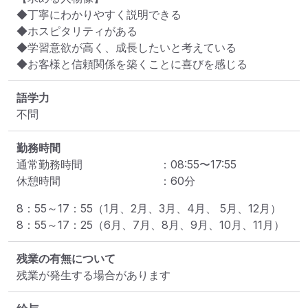
◆丁寧にわかりやすく説明できる

◆ホスピタリティがある

◆学習意欲が高く、成長したいと考えている

◆お客様と信頼関係を築くことに喜びを感じる
語学力
不問
勤務時間
通常勤務時間
：
08:55
〜
17:55
休憩時間
：
60
分
8：55～17：55（1月、2月、3月、4月、 5月、12月）

8：55～17：25（6月、7月、8月、9月、10月、11月）
残業の有無について
残業が発生する場合があります