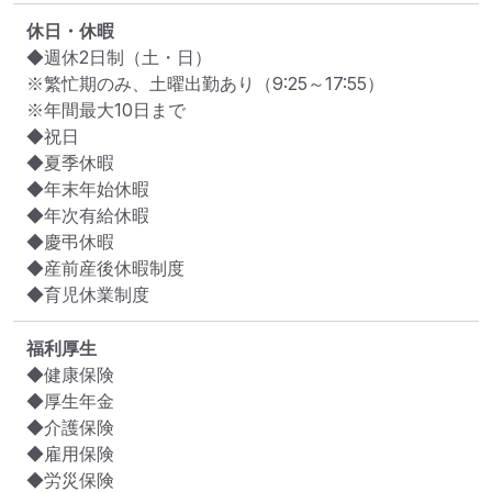
休日・休暇
◆週休2日制（土・日）

※繁忙期のみ、土曜出勤あり（9:25～17:55）

※年間最大10日まで

◆祝日

◆夏季休暇

◆年末年始休暇

◆年次有給休暇

◆慶弔休暇

◆産前産後休暇制度

◆育児休業制度
福利厚生
◆健康保険

◆厚生年金

◆介護保険

◆雇用保険

◆労災保険
