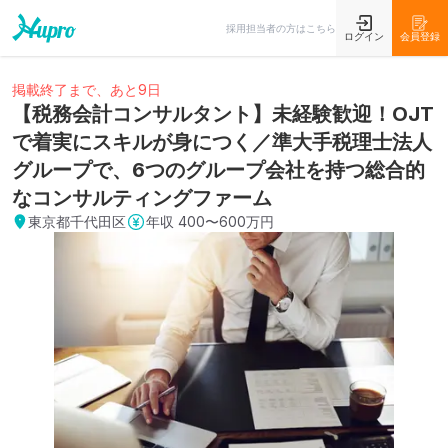
採用担当者の方はこちら
ログイン
会員登録
掲載終了まで、あと9日
【税務会計コンサルタント】未経験歓迎！OJT
で着実にスキルが身につく／準大手税理士法人
グループで、6つのグループ会社を持つ総合的
なコンサルティングファーム
東京都千代田区
年収
400〜600万円