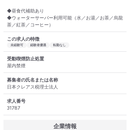
◆昼食代補助あり

◆ウォーターサーバー利用可能（水／お湯／お茶／烏龍
茶／紅茶／コーヒー）
この求人の特徴
未経験可
経験者優遇
転勤なし
受動喫煙防止処置
屋内禁煙
募集者の氏名または名称
日本クレアス税理士法人
求人番号
31787
企業情報