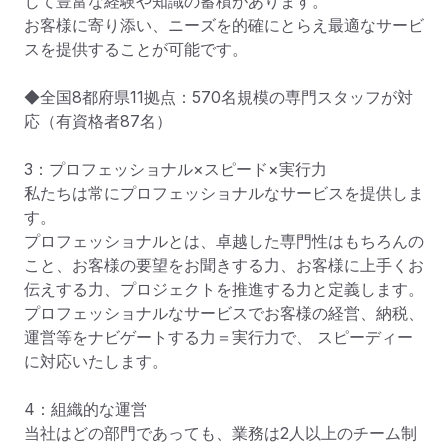
じて豊富な経験や知識の蓄積があります。

お客様に寄り添い、ニーズを的確にとらえ最適なサービ
スを提供することが可能です。

◆全国8都府県11拠点：570名規模の専門スタッフが対
応（有資格者87名）

3：プロフェッショナル×スピード×実行力

私たちは常にプロフェッショナルなサービスを提供しま
す。

プロフェッショナルとは、卓越した専門性はもちろんの
こと、お客様の要望をお聞きする力、お客様に上手くお
伝えする力、プロジェクトを推進する力と定義します。

プロフェッショナルなサービスでお客様の経営、納税、
運営等をナビゲートする力＝実行力で、 スピーディー
に対応いたします。

4：組織的な運営

当社はどの部門であっても、業務は2人以上のチーム制