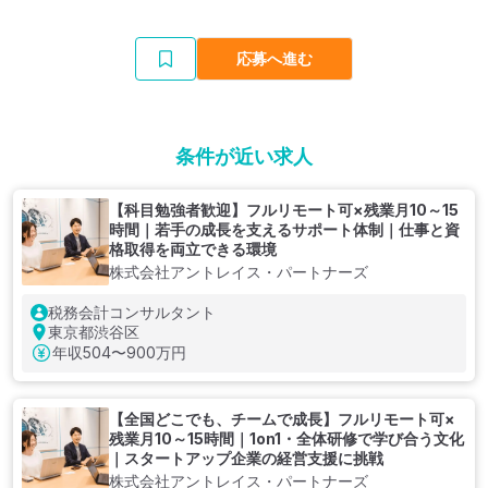
応募へ進む
条件が近い求人
【科目勉強者歓迎】フルリモート可×残業月10～15
時間｜若手の成長を支えるサポート体制｜仕事と資
格取得を両立できる環境
株式会社アントレイス・パートナーズ
税務会計コンサルタント
東京都渋谷区
年収
504〜900万円
【全国どこでも、チームで成長】フルリモート可×
残業月10～15時間｜1on1・全体研修で学び合う文化
｜スタートアップ企業の経営支援に挑戦
株式会社アントレイス・パートナーズ