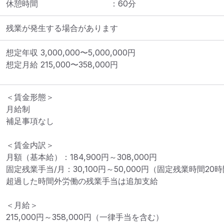
休憩時間
：
60
分
残業が発生する場合があります
想定年収
3,000,000
〜
5,000,000
円
想定月給
215,000
〜
358,000
円
＜賃金形態＞

月給制

補足事項なし

＜賃金内訳＞

月額（基本給）：184,900円～308,000円

固定残業手当/月：30,100円～50,000円（固定残業時間20時
超過した時間外労働の残業手当は追加支給

＜月給＞

215,000円～358,000円（一律手当を含む）
