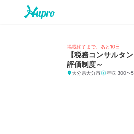
掲載終了まで、あと10日
【税務コンサルタン
評価制度～
大分県大分市
年収
300〜