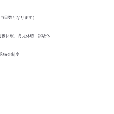
与日数となります）

産前後休暇、育児休暇、試験休
職金制度
