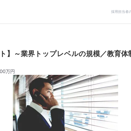
採用担当者
ト】～業界トップレベルの規模／教育体
500万円