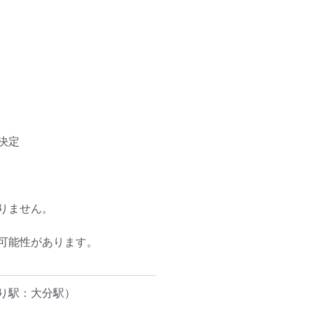
定

ません。

能性があります。

り駅：大分駅）