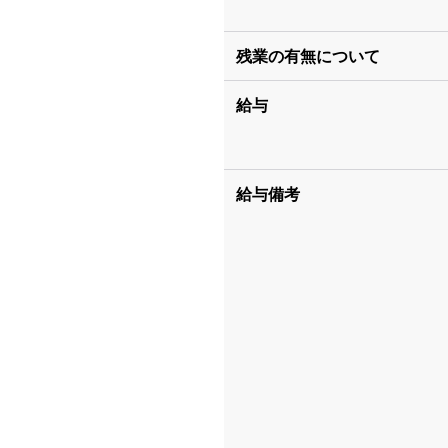
残業の有無について
給与
給与備考