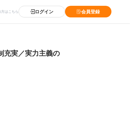
ログイン
会員登録
の方はこちら
制充実／実力主義の