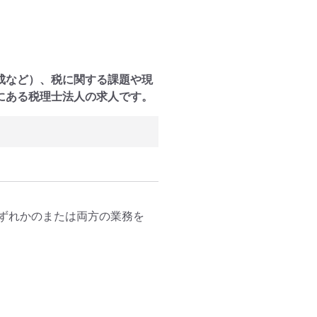
成など）、税に関する課題や現
にある税理士法人の求人です。
ずれかのまたは両方の業務を