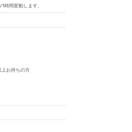
が1時間変動します。
上お持ちの方
