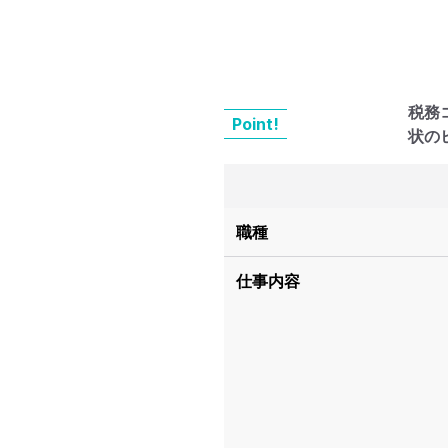
税務
Point!
状の
職種
仕事内容