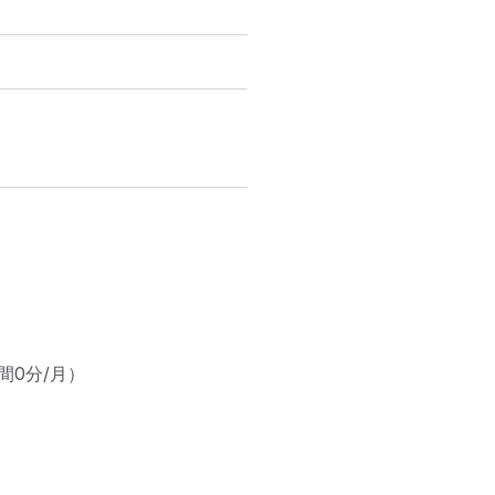
間0分/月）
