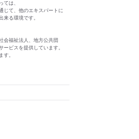
ては、

通じて、他のエキスパートに
来る環境です。

社会福祉法人、地方公共団
サービスを提供しています。