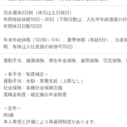
完全週休2日制（休日は土日祝日）

年間有給休暇10日～20日（下限日数は、入社半年経過後の付
年間休日日数123日

年末年始休暇（12/30～1/4）、夏季休暇（有給5日）、出
暇、有休は入社直後の前借可(5日)
通勤手当、健康保険、厚生年金保険、雇用保険、労災保険、退
＜各手当・制度補足＞

通勤手当：全額・実費支給（上限なし）

社会保険：各種社会保険完備

退職金制度：確定拠出年金制度

＜定年＞

60歳

本人希望と評価により再雇用制度があります。
