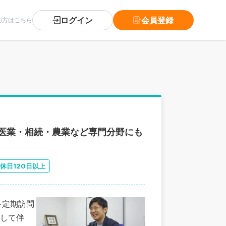
ログイン
会員登録
の方はこちら
医業・相続・農業など専門分野にも
休日120日以上
を定期訪問
して伴