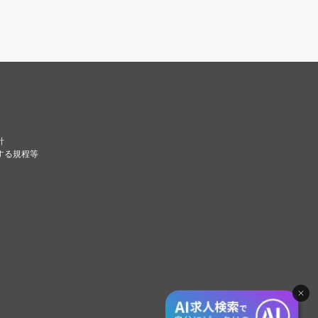
針
する規程等