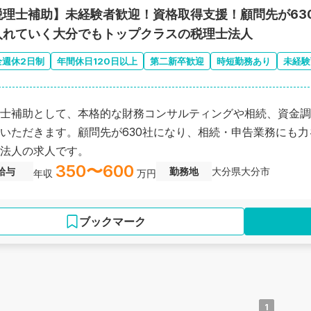
税理士補助】未経験者歓迎！資格取得支援！顧問先が63
入れていく大分でもトップクラスの税理士法人
全週休2日制
年間休日120日以上
第二新卒歓迎
時短勤務あり
未経験
士補助として、本格的な財務コンサルティングや相続、資金調
いただきます。顧問先が630社になり、相続・申告業務にも
法人の求人です。
350〜600
給与
勤務地
大分県大分市
年収
万円
ブックマーク
1