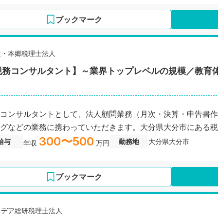
ブックマーク
辻・本郷税理士法人
税務コンサルタント】～業界トップレベルの規模／教育
コンサルタントとして、法人顧問業務（月次・決算・申告書作
グなどの業務に携わっていただきます。大分県大分市にある税
300〜500
給与
勤務地
大分県大分市
年収
万円
ブックマーク
イデア総研税理士法人