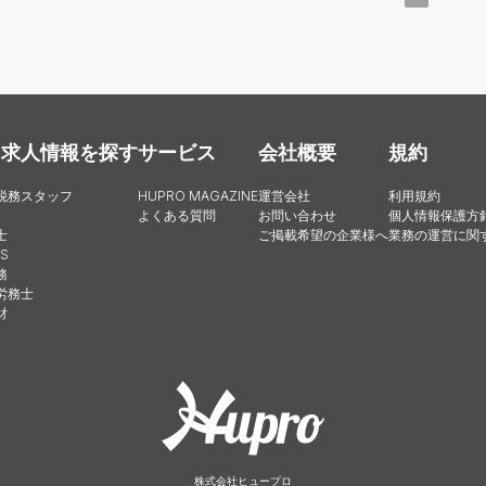
・求人情報を探す
サービス
会社概要
規約
税務スタッフ
HUPRO MAGAZINE
運営会社
利用規約
よくある質問
お問い合わせ
個人情報保護方
士
ご掲載希望の企業様へ
業務の運営に関
S
務
労務士
財
株式会社ヒュープロ