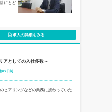
計にとど
求人の詳細をみる
リアとしての入社多数～
週休2日制
のヒアリングなどの業務に携わっていた