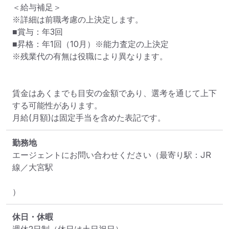
＜給与補足＞

※詳細は前職考慮の上決定します。

■賞与：年3回

■昇格：年1回（10月）※能力査定の上決定

※残業代の有無は役職により異なります。

賃金はあくまでも目安の金額であり、選考を通じて上下
する可能性があります。

月給(月額)は固定手当を含めた表記です。
勤務地
エージェントにお問い合わせください
（最寄り駅：JR
線／大宮駅

）
休日・休暇