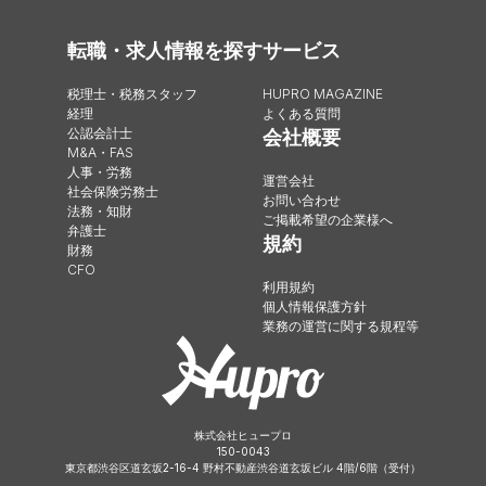
転職・求人情報を探す
サービス
税理士・税務スタッフ
HUPRO MAGAZINE
経理
よくある質問
公認会計士
会社概要
M&A・FAS
人事・労務
運営会社
社会保険労務士
お問い合わせ
法務・知財
ご掲載希望の企業様へ
弁護士
規約
財務
CFO
利用規約
個人情報保護方針
業務の運営に関する規程等
株式会社ヒュープロ
150-0043
東京都渋谷区道玄坂2-16-4 野村不動産渋谷道玄坂ビル 4階/6階（受付）