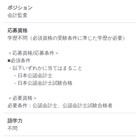
ポジション
会計監査
応募資格
学歴不問（必須資格の受験条件に準じた学歴が必要）

＜応募資格/応募条件＞

■必須条件

・以下いずれかに当てはまること

　－日本公認会計士

　－日本公認会計士試験合格

＜必要資格＞

必要条件：公認会計士、公認会計士試験合格者
語学力
不問