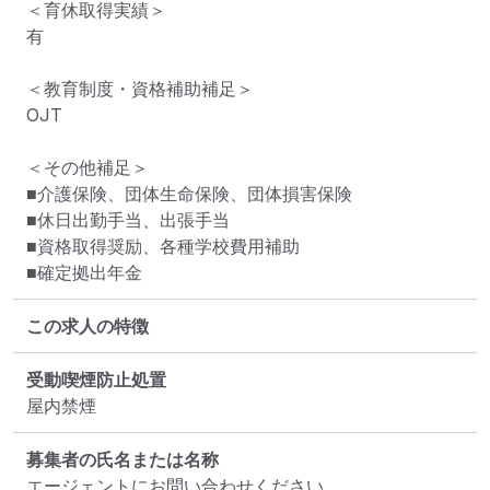
＜育休取得実績＞

有

＜教育制度・資格補助補足＞

OJT

＜その他補足＞

■介護保険、団体生命保険、団体損害保険

■休日出勤手当、出張手当

■資格取得奨励、各種学校費用補助

■確定拠出年金
この求人の特徴
受動喫煙防止処置
屋内禁煙
募集者の氏名または名称
エージェントにお問い合わせください