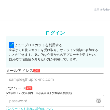
採用担当者
ログイン
ヒュープロスカウトを利用する
企業から直接スカウトを受け取り、オンライン面談に参加する
ことができます。魅力的な企業からのアプローチを受けたい、
自分の市場価値を知りたい方が利用しています。
メールアドレス
必須
パスワード
必須
8文字以上25文字以内（大小英字および数字混在推奨）
パスワードをお忘れの場合はこちら