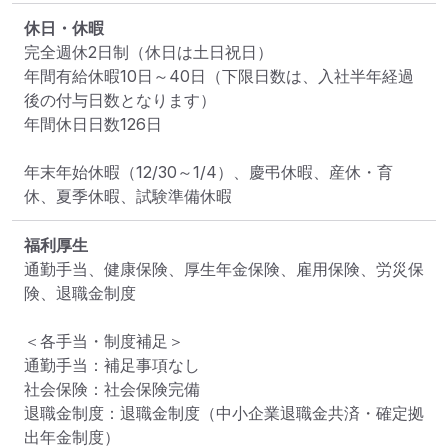
休日・休暇
完全週休2日制（休日は土日祝日）

年間有給休暇10日～40日（下限日数は、入社半年経過
後の付与日数となります）

年間休日日数126日

年末年始休暇（12/30～1/4）、慶弔休暇、産休・育
休、夏季休暇、試験準備休暇
福利厚生
通勤手当、健康保険、厚生年金保険、雇用保険、労災保
険、退職金制度

＜各手当・制度補足＞

通勤手当：補足事項なし

社会保険：社会保険完備

退職金制度：退職金制度（中小企業退職金共済・確定拠
出年金制度）
