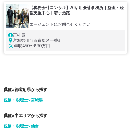
【税務会計コンサル】AI活用会計事務所｜監査・経
営支援中心｜若手活躍
エージェントにお問合せください
正社員
宮城県仙台市青葉区一番町
年収
450〜880万円
職種×都道府県から探す
税務・税理士×宮城県
職種×中エリアから探す
税務・税理士×仙台