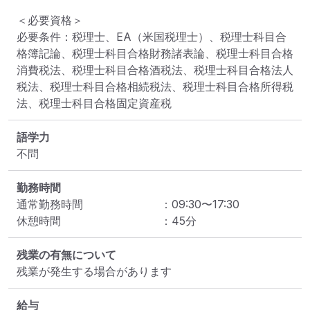
＜必要資格＞

必要条件：税理士、EA（米国税理士）、税理士科目合
格簿記論、税理士科目合格財務諸表論、税理士科目合格
消費税法、税理士科目合格酒税法、税理士科目合格法人
税法、税理士科目合格相続税法、税理士科目合格所得税
法、税理士科目合格固定資産税
語学力
不問
勤務時間
通常勤務時間
：
09:30
〜
17:30
休憩時間
：
45
分
残業の有無について
残業が発生する場合があります
給与