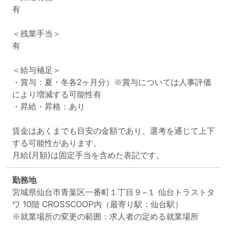
有

＜残業手当＞

有

＜給与補足＞

・賞与：夏・冬各2ヶ月分）※賞与については人事評価
により増減する可能性有

・昇給・昇格：あり

賃金はあくまでも目安の金額であり、選考を通じて上下
する可能性があります。

月給(月額)は固定手当を含めた表記です。
勤務地
宮城県仙台市青葉区一番町１丁目９−１ 仙台トラストタ
ワ 10階 CROSSCOOP内
（最寄り駅：仙台駅）
※就業場所の変更の範囲：求人者の定める就業場所