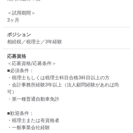
＜試用期間＞

ポジション
相続税／税理士／3年経験
応募資格
＜応募資格/応募条件＞

■必須条件：

・税理士もしくは税理士科目合格3科目以上の方

・会計事務所経験3年以上（法人顧問経験があれば尚
可）

・第一種普通自動車免許

■歓迎条件：

・税理士または有資格者

・一般事業会社経験
