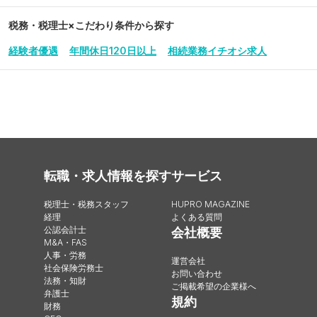
税務・税理士
×こだわり条件から探す
経験者優遇
年間休日120日以上
相続業務イチオシ求人
転職・求人情報を探す
サービス
税理士・税務スタッフ
HUPRO MAGAZINE
経理
よくある質問
公認会計士
会社概要
M&A・FAS
人事・労務
運営会社
社会保険労務士
お問い合わせ
法務・知財
ご掲載希望の企業様へ
弁護士
規約
財務