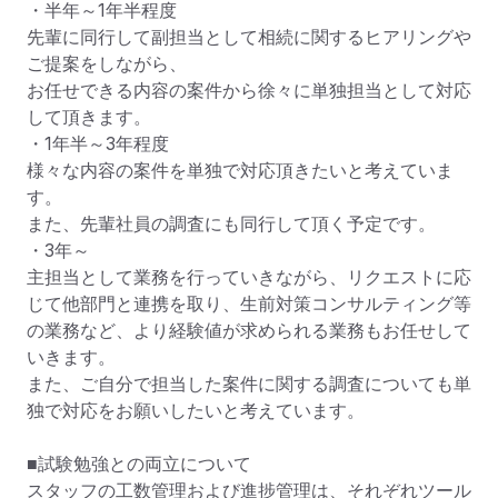
・半年～1年半程度

先輩に同行して副担当として相続に関するヒアリングや
ご提案をしながら、

お任せできる内容の案件から徐々に単独担当として対応
して頂きます。

・1年半～3年程度

様々な内容の案件を単独で対応頂きたいと考えていま
す。

また、先輩社員の調査にも同行して頂く予定です。

・3年～

主担当として業務を行っていきながら、リクエストに応
じて他部門と連携を取り、生前対策コンサルティング等
の業務など、より経験値が求められる業務もお任せして
いきます。

また、ご自分で担当した案件に関する調査についても単
独で対応をお願いしたいと考えています。

■試験勉強との両立について

スタッフの工数管理および進捗管理は、それぞれツール