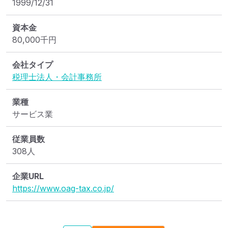
1999/12/31
資本金
80,000
千円
会社タイプ
税理士法人・会計事務所
業種
サービス業
従業員数
308人
企業URL
https://www.oag-tax.co.jp/