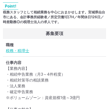
Point!
税務スタッフとして相続業務を中心におまかせします。宮城県仙台
市にある、会計事務所経験者／所定労働1日7H／年間休日126日／
時差勤務◎の税理士法人の求人です。
募集要項
職種
税務・税理士
仕事内容
【業務内容】

・相続申告業務（月3～4件程度）

・相続対策等の相談業務

・法人業務

・確定申告業務

※ボリュームゾーン：資産規模1億～3億円
