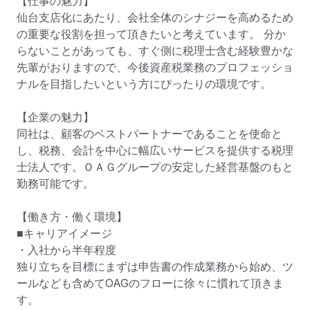
【仕事の魅力】

仙台支店化にあたり、会社全体のシナジーを高めるため
の重要な役割を担って頂きたいと考えています。 分か
らないことがあっても、すぐ側に税理士含む経験豊かな
先輩がおりますので、今後資産税業務のプロフェッショ
ナルを目指したいという方にぴったりの環境です。

【企業の魅力】

同社は、顧客のベストパートナーであることを使命と
し、税務、会計を中心に幅広いサービスを提供する税理
士法人です。ＯＡＧグループの安定した経営基盤のもと
勤務可能です。

【働き方・働く環境】

■キャリアイメージ

・入社から半年程度

独り立ちを目標にまずは申告書の作成業務から始め、ツ
ールなども含めてOAGのフローに徐々に慣れて頂きま
す。
