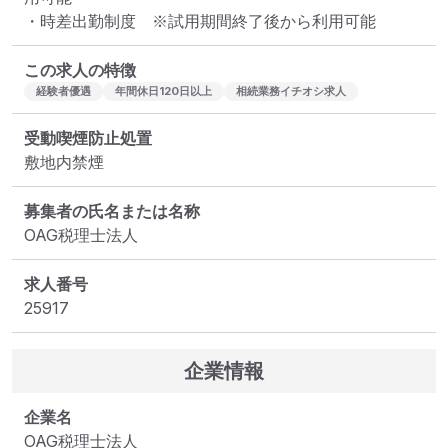
・時差出勤制度　※試用期間終了後から利用可能
この求人の特徴
経験者優遇
年間休日120日以上
相続業務イチオシ求人
受動喫煙防止処置
敷地内禁煙
募集者の氏名または名称
OAG税理士法人
求人番号
25917
企業情報
企業名
OAG税理士法人