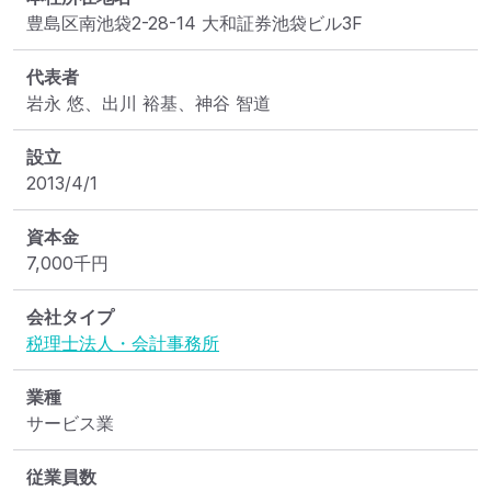
豊島区南池袋2-28-14 大和証券池袋ビル3F
代表者
岩永 悠、出川 裕基、神谷 智道
設立
2013/4/1
資本金
7,000
千円
会社タイプ
税理士法人・会計事務所
業種
サービス業
従業員数