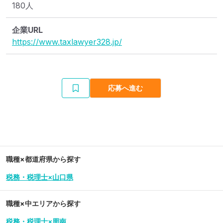
180人
企業URL
https://www.taxlawyer328.jp/
応募へ進む
職種×都道府県から探す
税務・税理士×山口県
職種×中エリアから探す
税務・税理士×周南