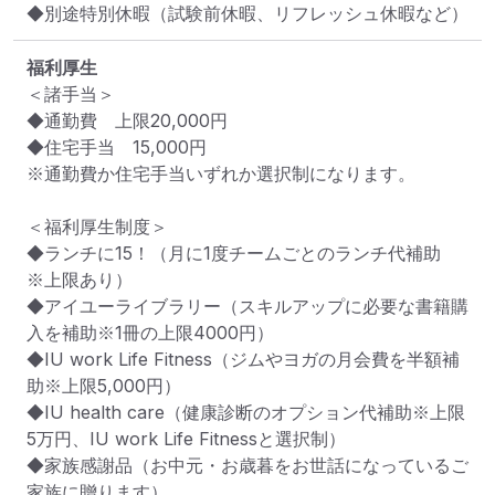
◆別途特別休暇（試験前休暇、リフレッシュ休暇など）
福利厚生
＜諸手当＞

◆通勤費　上限20,000円

◆住宅手当　15,000円

※通勤費か住宅手当いずれか選択制になります。

＜福利厚生制度＞

◆ランチに15！（月に1度チームごとのランチ代補助　
※上限あり）

◆アイユーライブラリー（スキルアップに必要な書籍購
入を補助※1冊の上限4000円）

◆IU work Life Fitness（ジムやヨガの月会費を半額補
助※上限5,000円）

◆IU health care（健康診断のオプション代補助※上限
5万円、IU work Life Fitnessと選択制）

◆家族感謝品（お中元・お歳暮をお世話になっているご
家族に贈ります）
