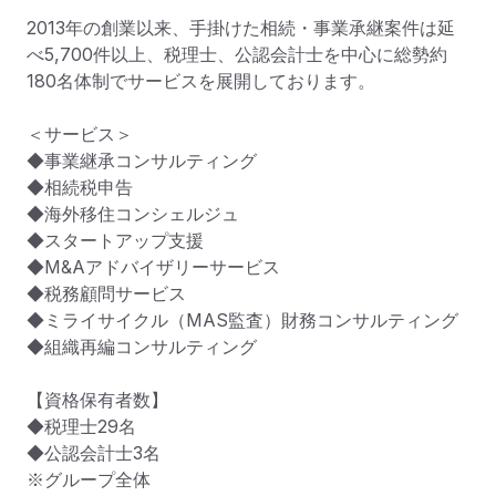
2013年の創業以来、手掛けた相続・事業承継案件は延
べ5,700件以上、税理士、公認会計士を中心に総勢約
180名体制でサービスを展開しております。

＜サービス＞

◆事業継承コンサルティング

◆相続税申告

◆海外移住コンシェルジュ

◆スタートアップ支援

◆M&Aアドバイザリーサービス

◆税務顧問サービス

◆ミライサイクル（MAS監査）財務コンサルティング

◆組織再編コンサルティング

【資格保有者数】

◆税理士29名

◆公認会計士3名

※グループ全体
