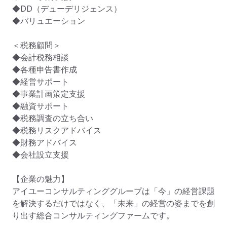
◆DD（デューデリジェンス）

◆バリュエーション

＜税務顧問＞

◆会計税務相談

◆各種申告書作成

◆経営サポート

◆事業計画策定支援

◆融資サポート

◆税務調査の立ち合い

◆税務リスクアドバイス

◆財務アドバイス

◆会社設立支援

【企業の魅力】

アイユーコンサルティンググループは「今」の経営課題
を解決するだけではなく、「未来」の経営の姿までを創
り出す総合コンサルティングファームです。
