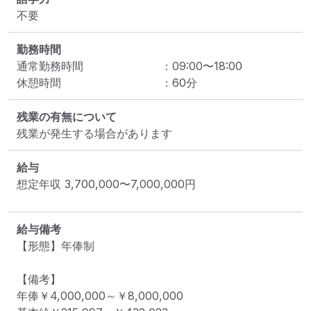
不要
勤務時間
通常勤務時間
：
09:00
〜
18:00
休憩時間
：
60
分
残業の有無について
残業が発生する場合があります
給与
想定年収
3,700,000
〜
7,000,000
円
給与備考
【形態】年俸制

【備考】

年俸￥4,000,000～￥8,000,000 
