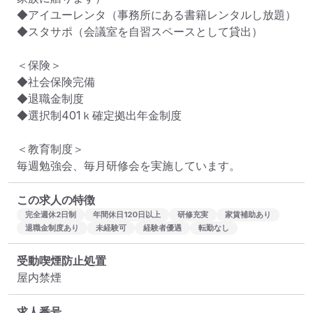
◆アイユーレンタ（事務所にある書籍レンタルし放題）

◆スタサポ（会議室を自習スペースとして貸出）

＜保険＞

◆社会保険完備

◆退職金制度

◆選択制401ｋ確定拠出年金制度

＜教育制度＞

毎週勉強会、毎月研修会を実施しています。
この求人の特徴
完全週休2日制
年間休日120日以上
研修充実
家賃補助あり
退職金制度あり
未経験可
経験者優遇
転勤なし
受動喫煙防止処置
屋内禁煙
求人番号