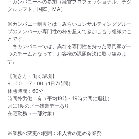
・カンパニーへの参加（経営プロフェッショナル、デジ
タルシフト、国際、MA）

※カンパニー制度とは、みらいコンサルティンググルー
プのメンバーが専門性の枠を超えて参加し合う組織のこ
とです。

　各カンパニーでは、異なる専門性を持った専門家が一
つのチームとなって、お客様の課題解決に取り組みま
す。

【働き方・働く環境】

9：00－17：00（1日7時間）

休憩時間：60分

時間外労働：有（平均18時～19時の間に退社）

月に1度のノー残業デーあり

在宅勤務（一部対象）
※業務の変更の範囲：求人者の定める業務