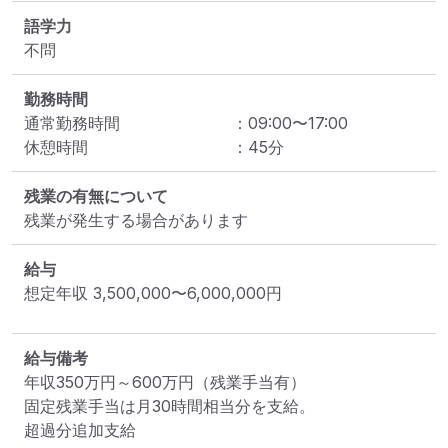
語学力
不問
勤務時間
通常勤務時間
：
09:00
〜
17:00
休憩時間
：
45
分
残業の有無について
残業が発生する場合があります
給与
想定年収
3,500,000
〜
6,000,000
円
給与備考
年収350万円～600万円（残業手当有）

固定残業手当は月30時間相当分を支給。

超過分追加支給
