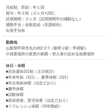
月給制、昇給：年１回

賞与：年２回（２ヶ月×2回）

試用期間：３ヶ月（試用期間中の減額なし）

通勤手当：全額支給（非課税内）

出張手当有
勤務地
山梨県甲府市丸の内2-2-1
（最寄り駅：甲府駅）
※就業場所の変更の範囲：求人者の定める就業場所
休日・休暇
■完全週休2日制（土日祝日）

■年末年始（5日）、夏季休暇（5日）

■年次有給休暇（法定どおり）

■慶弔休暇

■試験休暇

■産前産後、育児休業（法定どおり）

■リフレッシュ休暇（10年勤続）
