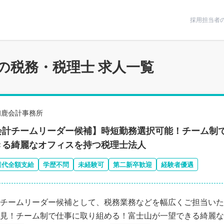
条件で絞りこむ
採用担当者
の税務・税理士 求人一覧
初鹿会計事務所
会計チームリーダー候補】時短勤務選択可能！チーム制
きる綺麗なオフィスを持つ税理士法人
業代全額支給
学歴不問
未経験可
第二新卒歓迎
経験者優遇
チームリーダー候補として、税務業務などを幅広くご担当いた
見！チーム制で仕事に取り組める！富士山が一望できる綺麗な