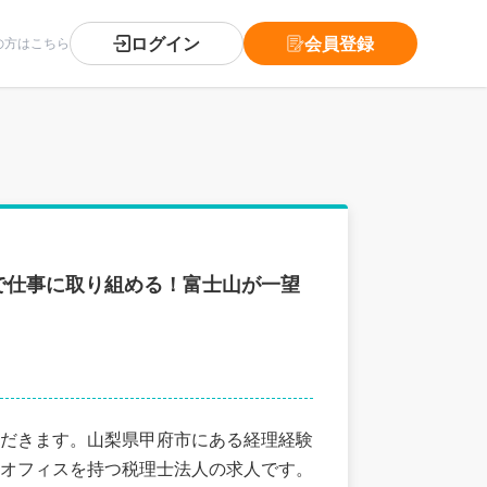
ログイン
会員登録
の方はこちら
で仕事に取り組める！富士山が一望
だきます。山梨県甲府市にある経理経験
オフィスを持つ税理士法人の求人です。