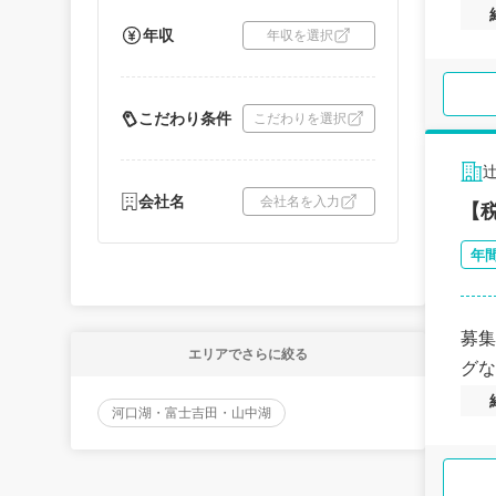
年収
年収を選択
こだわり条件
こだわりを選択
会社名
会社名を入力
【
年
募集
エリアでさらに絞る
グな
河口湖・富士吉田・山中湖