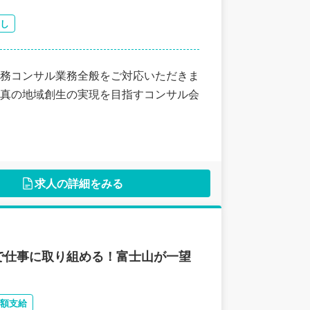
し
務コンサル業務全般をご対応いただきま
真の地域創生の実現を目指すコンサル会
求人の詳細をみる
で仕事に取り組める！富士山が一望
額支給