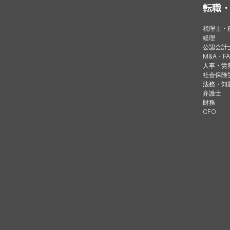
転職
税理士・
経理
公認会計
M&A・FA
人事・労
社会保険
法務・知
弁護士
財務
CFO