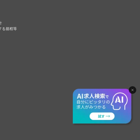
針
する規程等