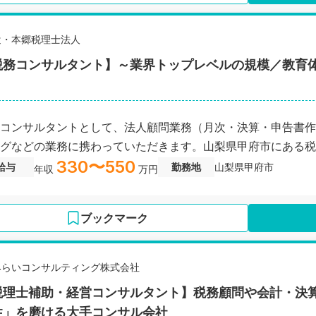
辻・本郷税理士法人
税務コンサルタント】～業界トップレベルの規模／教育
コンサルタントとして、法人顧問業務（月次・決算・申告書作
グなどの業務に携わっていただきます。山梨県甲府市にある税
330〜550
給与
勤務地
山梨県甲府市
年収
万円
ブックマーク
みらいコンサルティング株式会社
税理士補助・経営コンサルタント】税務顧問や会計・決
性」を磨ける大手コンサル会社