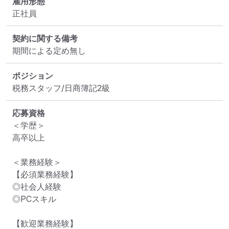
雇用形態
正社員
契約に関する備考
期間による定め無し
ポジション
税務スタッフ/日商簿記2級
応募資格
＜学歴＞

高卒以上

＜業務経験＞

【必須業務経験】

◎社会人経験

◎PCスキル

【歓迎業務経験】
