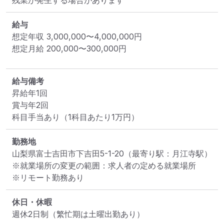
残業が発生する場合があります
給与
想定年収
3,000,000
〜
4,000,000
円
想定月給
200,000
〜
300,000
円
給与備考
昇給年1回

賞与年2回

科目手当あり（1科目あたり1万円）
勤務地
山梨県富士吉田市下吉田5-1-20
（最寄り駅：月江寺駅）
※就業場所の変更の範囲：求人者の定める就業場所
※リモート勤務あり
休日・休暇
週休2日制（繁忙期は土曜出勤あり）