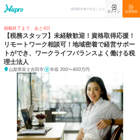
採用担当者の方はこちら
ログイン
会員登録
掲載終了まで、あと4日
【税務スタッフ】未経験歓迎！資格取得応援！
リモートワーク相談可！地域密着で経営サポー
トができ、ワークライフバランスよく働ける税
理士法人
山梨県富士吉田市
年収
300〜400万円