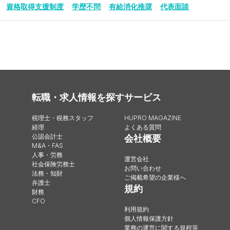
資格取得支援制度
学歴不問
有給消化推奨
代表面談
転職・求人情報を探す
サービス
税理士・税務スタッフ
HUPRO MAGAZINE
経理
よくある質問
公認会計士
会社概要
M&A・FAS
人事・労務
運営会社
社会保険労務士
お問い合わせ
法務・知財
ご掲載希望の企業様へ
弁護士
規約
財務
CFO
利用規約
個人情報保護方針
業務の運営に関する規程等