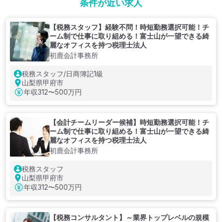
条件が近い求人
【税務スタッフ】経験不問！時短勤務選択可能！チ
ーム制で仕事に取り組める！富士山が一望できる綺
麗なオフィスを持つ税理士法人
初鹿会計事務所
税務スタッフ/日商簿記1級
山梨県甲府市
年収
312〜500万円
【会計チームリーダー候補】時短勤務選択可能！チ
ーム制で仕事に取り組める！富士山が一望できる綺
麗なオフィスを持つ税理士法人
初鹿会計事務所
税務スタッフ
山梨県甲府市
年収
312〜500万円
【税務コンサルタント】～業界トップレベルの規模