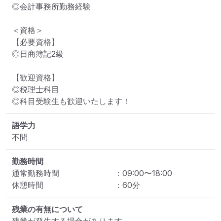
◎会計事務所勤務経験

＜資格＞

【必要資格】

◎日商簿記2級

【歓迎資格】

◎税理士科目

◎科目受験生も歓迎いたします！
語学力
不問
勤務時間
通常勤務時間
：
09:00
〜
18:00
休憩時間
：
60
分
残業の有無について