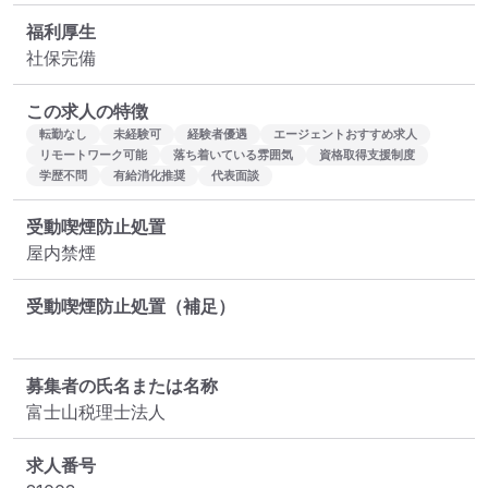
福利厚生
社保完備
この求人の特徴
転勤なし
未経験可
経験者優遇
エージェントおすすめ求人
リモートワーク可能
落ち着いている雰囲気
資格取得支援制度
学歴不問
有給消化推奨
代表面談
受動喫煙防止処置
屋内禁煙
受動喫煙防止処置（補足）
募集者の氏名または名称
富士山税理士法人
求人番号