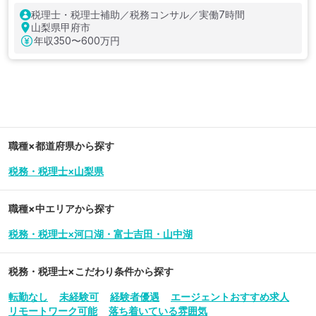
税理士・税理士補助／税務コンサル／実働7時間
山梨県甲府市
年収
350〜600万円
職種×都道府県から探す
税務・税理士×山梨県
職種×中エリアから探す
税務・税理士×河口湖・富士吉田・山中湖
税務・税理士
×こだわり条件から探す
転勤なし
未経験可
経験者優遇
エージェントおすすめ求人
リモートワーク可能
落ち着いている雰囲気