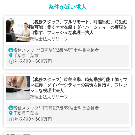
条件が近い求人
【税務スタッフ】フルリモート、時差出勤、時短勤
務可能！働くママ在籍！ダイバーシティーの実現を
目指す、フレッシュな税理士法人
税理士法人リリーフ
税務スタッフ/日商簿記2級/税理士科目合格者
千葉県千葉市
年収
400〜800万円
【税務スタッフ】時差出勤、時短勤務可能！働くマ
マ在籍！ダイバーシティーの実現を目指す、フレッ
シュな税理士法人
税理士法人リリーフ
税務スタッフ/日商簿記2級/税理士科目合格者
千葉県千葉市
年収
400〜600万円