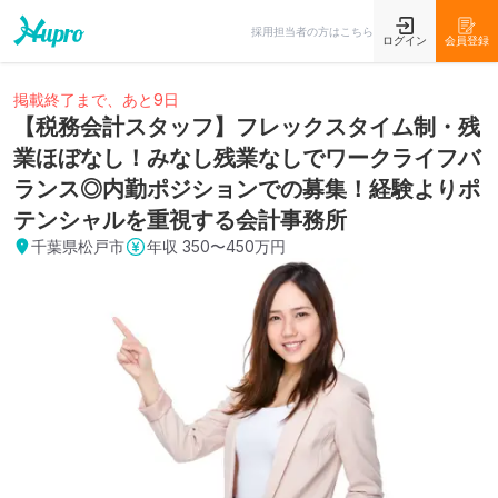
採用担当者の方はこちら
ログイン
会員登録
掲載終了まで、あと9日
【税務会計スタッフ】フレックスタイム制・残
業ほぼなし！みなし残業なしでワークライフバ
ランス◎内勤ポジションでの募集！経験よりポ
テンシャルを重視する会計事務所
千葉県松戸市
年収
350〜450万円