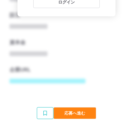
ログイン
設立
資本金
企業URL
応募へ進む