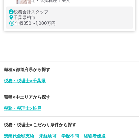
辻・本郷税理士法人
税務会計スタッフ
千葉県柏市
年収
350〜1,000万円
職種×都道府県から探す
税務・税理士×千葉県
職種×中エリアから探す
税務・税理士×松戸
税務・税理士
×こだわり条件から探す
残業代全額支給
未経験可
学歴不問
経験者優遇