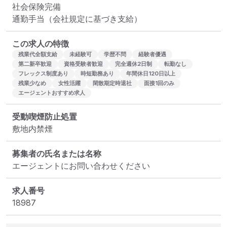
社会保険完備

通勤手当（会社規定に基づき支給）
この求人の特徴
残業代全額支給
未経験可
学歴不問
経験者優遇
第二新卒歓迎
資格受験者歓迎
完全週休2日制
転勤なし
フレックス制度あり
時短勤務あり
年間休日120日以上
残業少なめ
女性活躍
閑散期定時退社
面接1回のみ
エージェントおすすめ求人
受動喫煙防止処置
敷地内禁煙
募集者の氏名または名称
エージェントにお問い合わせください
求人番号
18987