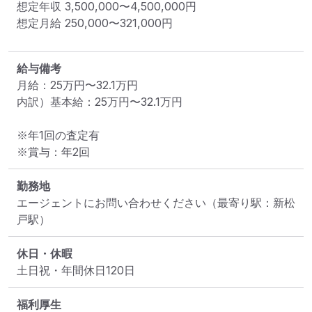
想定年収
3,500,000
〜
4,500,000
円
想定月給
250,000
〜
321,000
円
給与備考
月給：25万円〜32.1万円  

内訳）基本給：25万円〜32.1万円  

※年1回の査定有  

※賞与：年2回
勤務地
エージェントにお問い合わせください
（最寄り駅：新松
戸駅）
休日・休暇
土日祝・年間休日120日
福利厚生