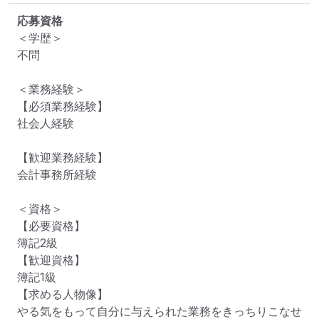
応募資格
＜学歴＞

不問

＜業務経験＞

【必須業務経験】

社会人経験

【歓迎業務経験】

会計事務所経験

＜資格＞

【必要資格】

簿記2級

【歓迎資格】

簿記1級

【求める人物像】

やる気をもって自分に与えられた業務をきっちりこなせ