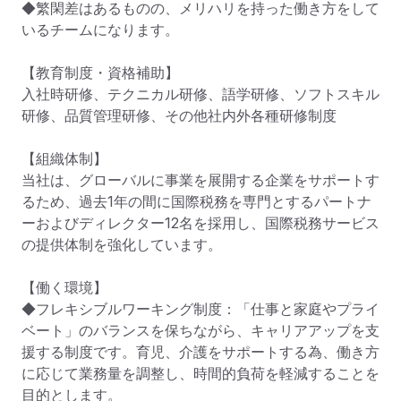
◆繁閑差はあるものの、メリハリを持った働き方をして
いるチームになります。

【教育制度・資格補助】

入社時研修、テクニカル研修、語学研修、ソフトスキル
研修、品質管理研修、その他社内外各種研修制度

【組織体制】

当社は、グローバルに事業を展開する企業をサポートす
るため、過去1年の間に国際税務を専門とするパートナ
ーおよびディレクター12名を採用し、国際税務サービス
の提供体制を強化しています。

【働く環境】

◆フレキシブルワーキング制度：「仕事と家庭やプライ
ベート」のバランスを保ちながら、キャリアアップを支
援する制度です。育児、介護をサポートする為、働き方
に応じて業務量を調整し、時間的負荷を軽減することを
目的とします。
