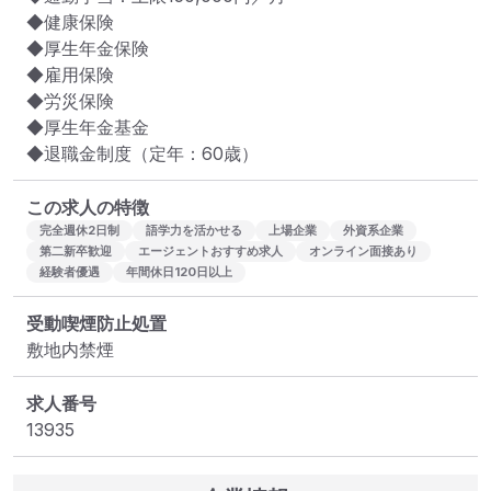
◆健康保険

◆厚生年金保険

◆雇用保険

◆労災保険

◆厚生年金基金

◆退職金制度（定年：60歳）
この求人の特徴
完全週休2日制
語学力を活かせる
上場企業
外資系企業
第二新卒歓迎
エージェントおすすめ求人
オンライン面接あり
経験者優遇
年間休日120日以上
受動喫煙防止処置
敷地内禁煙
求人番号
13935