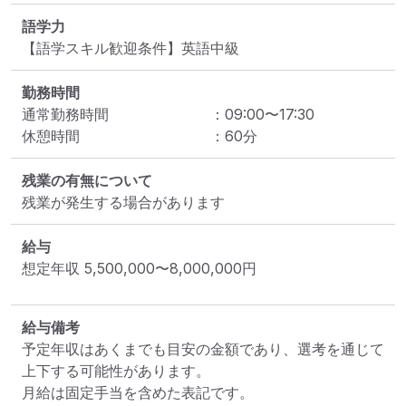
語学力
【語学スキル歓迎条件】英語中級
勤務時間
通常勤務時間
：
09:00
〜
17:30
休憩時間
：
60
分
残業の有無について
残業が発生する場合があります
給与
想定年収
5,500,000
〜
8,000,000
円
給与備考
予定年収はあくまでも目安の金額であり、選考を通じて
上下する可能性があります。

月給は固定手当を含めた表記です。