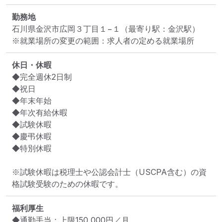
勤務地
石川県金沢市広岡３丁目１−１
（最寄り駅：金沢駅）
※就業場所の変更の範囲：求人者の定める就業場所
休日・休暇
◆完全週休2日制

◆祝日

◆年末年始

◆年次有給休暇

◆試験休暇

◆慶弔休暇

◆特別休暇

※試験休暇は税理士や公認会計士（USCPA含む）の資
格試験受験のための休暇です。
福利厚生
◆通勤手当：上限150,000円／月
