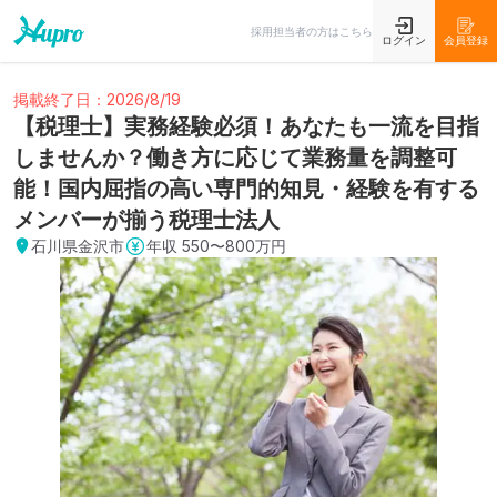
採用担当者の方はこちら
ログイン
会員登録
掲載終了日：2026/8/19
【税理士】実務経験必須！あなたも一流を目指
しませんか？働き方に応じて業務量を調整可
能！国内屈指の高い専門的知見・経験を有する
メンバーが揃う税理士法人
石川県金沢市
年収
550〜800万円