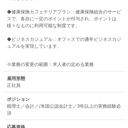
◆健康保険カフェテリアプラン：健康保険組合のサービ
スで、各自に一定のポイントが付与され、ポイントは
様々なものに利用可能な制度です。

◆ビジネスカジュアル：オフィスでの通年ビジネスカジ
ュアルを実現しています。
※業務の変更の範囲：求人者の定める業務
雇用形態
正社員
ポジション
税理士／会計／/米国公認会計士／3年以上の実務経験必
須
応募資格