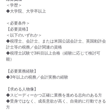
＜学歴＞

◆大学院、大学卒以上

＜必要条件＞

【必要資格】

＜以下のいずれか＞

◆税理士、会計士、または米国公認会計士、英国勅許会
計士等の税務／会計関連の資格

◆税理士試験で3科目以上合格（経験に応じて検討可
能）

【必要業務経験】

◆3年以上の税務／会計実務の経験

【求める人物像】

◆スピーディーかつ正確に業務を進める志向のある方

◆受身ではなく、成長意欲が高く、自発的に行動できる
方