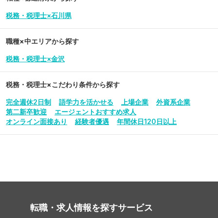
税務・税理士×石川県
職種×中エリアから探す
税務・税理士×金沢
税務・税理士
×こだわり条件から探す
完全週休2日制
語学力を活かせる
上場企業
外資系企業
第二新卒歓迎
エージェントおすすめ求人
オンライン面接あり
経験者優遇
年間休日120日以上
転職・求人情報を探す
サービス