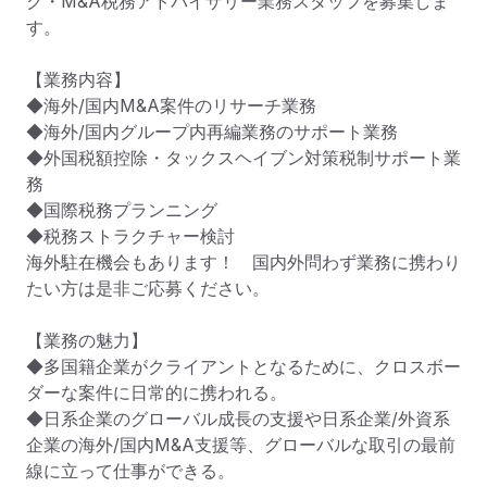
グ・M&A税務アドバイザリー業務スタッフを募集しま
す。

【業務内容】

◆海外/国内M&A案件のリサーチ業務

◆海外/国内グループ内再編業務のサポート業務

◆外国税額控除・タックスヘイブン対策税制サポート業
務

◆国際税務プランニング

◆税務ストラクチャー検討

海外駐在機会もあります！　国内外問わず業務に携わり
たい方は是非ご応募ください。

【業務の魅力】

◆多国籍企業がクライアントとなるために、クロスボー
ダーな案件に日常的に携われる。

◆日系企業のグローバル成長の支援や日系企業/外資系
企業の海外/国内M&A支援等、グローバルな取引の最前
線に立って仕事ができる。
