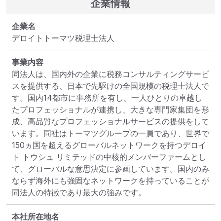
企業情報
企業名
デロイトトーマツ税理士法人
事業内容
同法人は、国内外の企業に税務コンサルティングサービ
スを提供する、日本で先駆けの全国規模の税理士法人で
す。国内14都市に事務所を有し、一人ひとりの卓越し
たプロフェッショナルが連携し、大きな専門家集団を形
成、高品質なプロフェッショナルサービスの提供をして
います。同社はトーマツグループの一員であり、世界で
150ヵ国を超えるグローバルネットワークを持つデロイ
ト トウシュ リミテッドの中核的メンバーファームとし
て、グローバルな意思決定に参画しています。国内のみ
ならず海外にも強固なネットワークを持っていることが
同法人の特徴であり最大の強みです。
本社所在地名