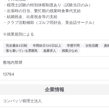
・税理士試験の特別休暇制度あり（試験当日のみ）

・出張時の日当、繁忙期の残業時食事代支給

・結婚祝金、出産祝金等の支給

・クラブ活動補助（ゴルフ同好会、英会話サークル）

※就業規則による
完全週休2日制
年間休日120日以上
学歴不問
女性活躍
資
落ち着いている雰囲気
急募求人
残業少なめ
敷地内禁煙
13784
企業情報
コンパッソ税理士法人