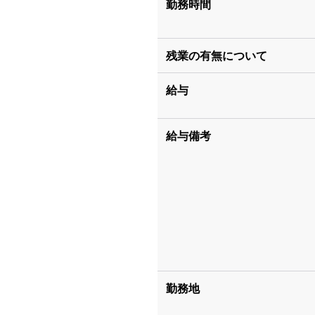
勤務時間
残業の有無について
給与
給与備考
勤務地