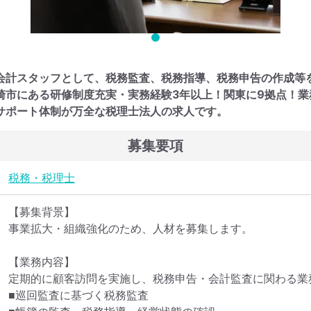
会計スタッフとして、税務監査、税務指導、税務申告の作成等
崎市にある研修制度充実・実務経験3年以上！関東に9拠点！
サポート体制が万全な税理士法人の求人です。
募集要項
税務・税理士
【募集背景】

事業拡大・組織強化のため、人材を募集します。

【業務内容】

定期的に顧客訪問を実施し、税務申告・会計監査に関わる業
■巡回監査に基づく税務監査
