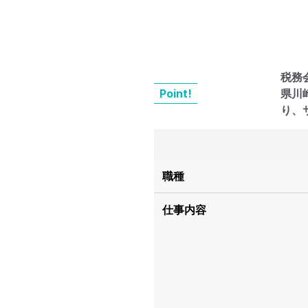
税務
Point!
県川
り、
職種
仕事内容