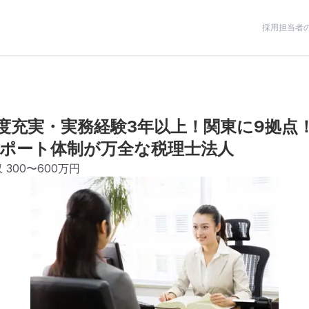
採用担当者
度充実・実務経験3年以上！関東に9拠点
ポート体制が万全な税理士法人
収
300〜600万円