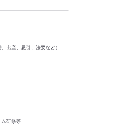
婚、出産、忌引、法要など）
ム研修等
