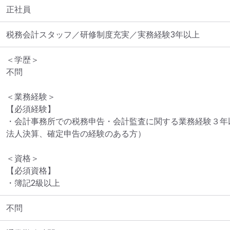
正社員
税務会計スタッフ／研修制度充実／実務経験3年以上
＜学歴＞

不問

＜業務経験＞

【必須経験】

・会計事務所での税務申告・会計監査に関する業務経験３年
法人決算、確定申告の経験のある方）

＜資格＞

【必須資格】

・簿記2級以上
不問