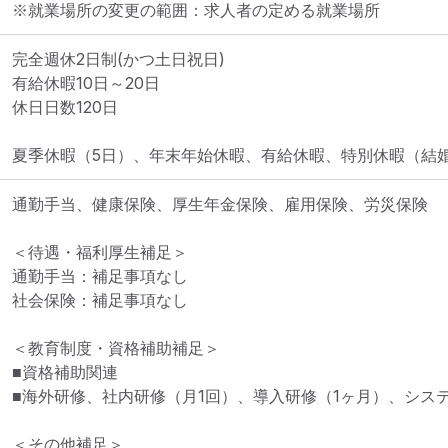
※就業場所の変更の範囲：求人者の定める就業場所
完全週休2日制(かつ土日祝日)

有給休暇10日～20日

休日日数120日

夏季休暇（5日）、年末年始休暇、有給休暇、特別休暇（結
通勤手当、健康保険、厚生年金保険、雇用保険、労災保険

＜待遇・福利厚生補足＞

通勤手当：補足事項なし

社会保険：補足事項なし

＜教育制度・資格補助補足＞

■資格補助関連

■海外研修、社内研修（月1回）、導入研修（1ヶ月）、システ
＜その他補足＞
