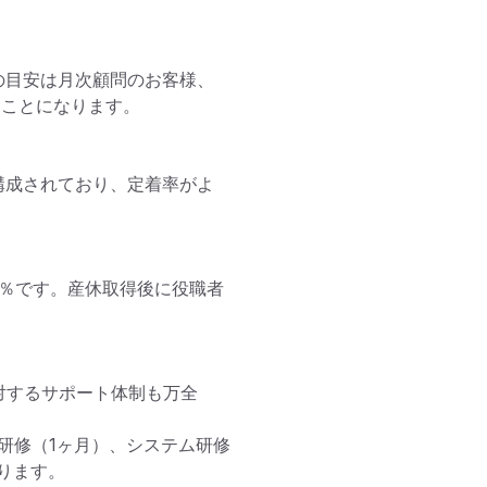
の目安は月次顧問のお客様、
ことになります。

で構成されており、定着率がよ
43％です。産休取得後に役職者
対するサポート体制も万全
研修（1ヶ月）、システム研修
ます。
