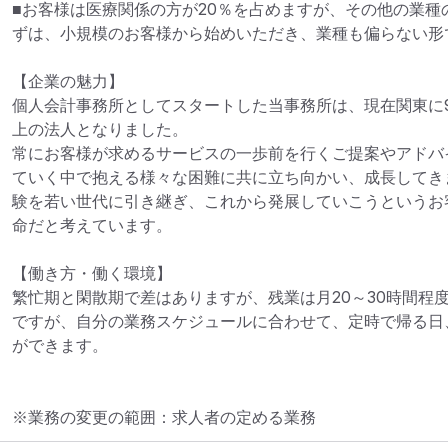
■お客様は医療関係の方が20％を占めますが、その他の業種
ずは、小規模のお客様から始めいただき、業種も偏らない形
【企業の魅力】

個人会計事務所としてスタートした当事務所は、現在関東に9
上の法人となりました。

常にお客様が求めるサービスの一歩前を行くご提案やアドバ
ていく中で抱える様々な困難に共に立ち向かい、成長してき
験を若い世代に引き継ぎ、これから発展していこうというお
命だと考えています。

【働き方・働く環境】

繁忙期と閑散期で差はありますが、残業は月20～30時間程
ですが、自分の業務スケジュールに合わせて、定時で帰る日
ができます。
※業務の変更の範囲：求人者の定める業務