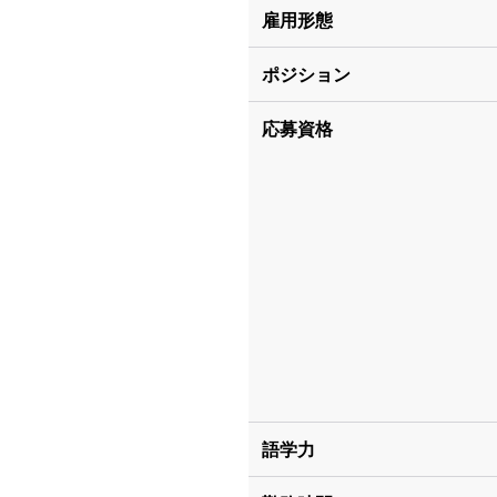
雇用形態
ポジション
応募資格
語学力